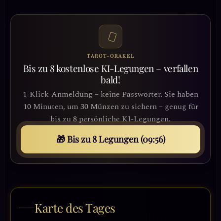
TAROT-ORAKEL
Bis zu 8 kostenlose KI-Legungen – verfallen
bald!
1-Klick-Anmeldung – keine Passwörter. Sie haben
10 Minuten, um 30 Münzen zu sichern – genug für
bis zu 8 persönliche KI-Legungen.
🎁 Bis zu 8 Legungen (09:54)
Karte des Tages