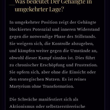
Was bedeutet Der Gehängte in
umgekehrter Lage?
In umgekehrter Position zeigt der Gehängte
blockiertes Potenzial
und
inneren Widerstand
gegen die notwendige Phase des Stillstands.
Sie weigern sich, die Kontrolle abzugeben,
und kämpfen weiter gegen die Umstände an,
obwohl dieser Kampf sinnlos ist.
Dies führt
zu chronischer Erschöpfung und Frustration.
Sie opfern sich, aber ohne die Einsicht oder
den strategischen Nutzen. Es ist reines
Martyrium ohne Transformation.
Die Schwäche manifestiert sich als
Aktionismus
oder
selbstzerstörerische