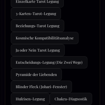
Einzelkarte Tarot Legung
3-Karten-Tarot-Legung
Beziehungs-Tarot Legung
Kosmische Kompatibilitätsanalyse
Ja oder Nein Tarot Legung
Entscheidungs-Legung (Die Zwei Wege)
Pyramide der Liebenden
Blinder Fleck (Johari-Fenster)
Hufeisen-Legung
Chakra-Diagnostik