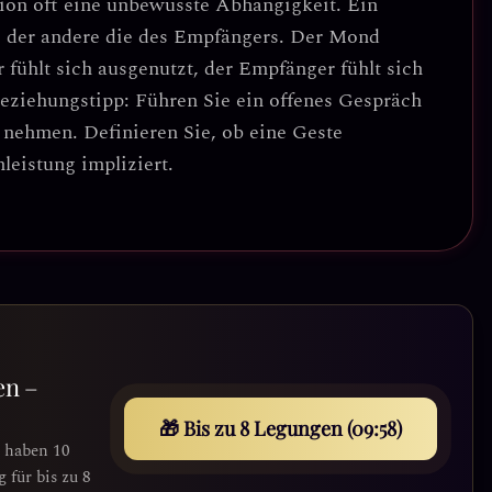
ion oft eine
unbewusste Abhängigkeit
. Ein
, der andere die des Empfängers. Der Mond
 fühlt sich ausgenutzt, der Empfänger fühlt sich
Beziehungstipp:
Führen Sie ein offenes Gespräch
 nehmen. Definieren Sie, ob eine Geste
leistung impliziert.
en –
🎁 Bis zu 8 Legungen (09:56)
e haben 10
für bis zu 8