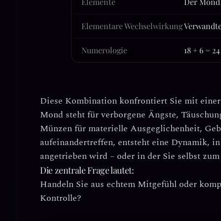
Elemente
Der Mond 
Elementare Wechselwirkung
Verwandte
Numerologie
18 + 6 = 2
Diese Kombination konfrontiert Sie mit ein
Mond
steht für verborgene Ängste, Täuschu
Münzen
für materielle Ausgeglichenheit, Ge
aufeinandertreffen, entsteht eine Dynamik, 
angetrieben wird – oder in der Sie selbst z
Die zentrale Frage lautet:
Handeln Sie aus echtem Mitgefühl oder kompe
Kontrolle?