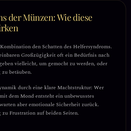
s der Münzen: Wie diese
irken
se Kombination den
Schatten des Helfersyndroms
.
heinbaren Großzügigkeit oft ein Bedürfnis nach
geben vielleicht, um gemocht zu werden, oder
 zu betäuben.
ynamik durch eine klare Machtstruktur: Wer
 mit dem Mond entsteht ein
unbewusstes
rwarten aber emotionale Sicherheit zurück.
 zu Frustration auf beiden Seiten.