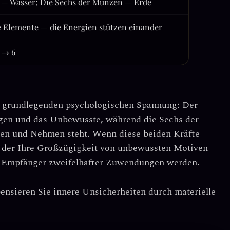
— Wasser; Die Sechs der Münzen — Erde
 Elemente — die Energien stützen einander
4 → 6
er grundlegenden psychologischen Spannung:
Der
ngen und das Unbewusste, während die
Sechs der
ben und Nehmen steht. Wenn diese beiden Kräfte
in der Ihre Großzügigkeit von unbewussten Motiven
um Empfänger zweifelhafter Zuwendungen werden.
nsieren Sie innere Unsicherheiten durch materielle