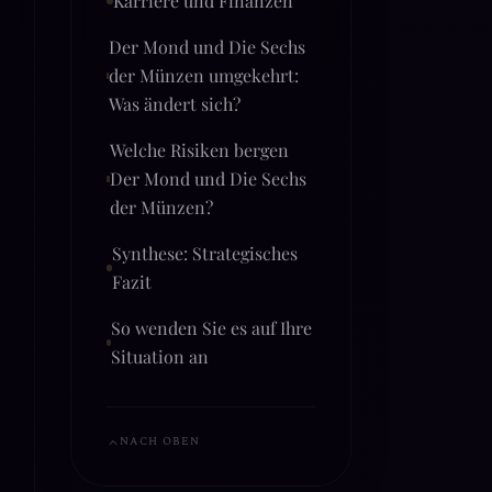
Karriere und Finanzen
Der Mond und Die Sechs
der Münzen umgekehrt:
Was ändert sich?
Welche Risiken bergen
Der Mond und Die Sechs
der Münzen?
Synthese: Strategisches
Fazit
So wenden Sie es auf Ihre
Situation an
NACH OBEN