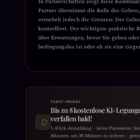
In Partnerschaften zeigt diese Kombinat
Partner übernimmt die Rolle des Gebers
vernebelt jedoch die Grenzen: Der Geber
kontrolliert.
Der wichtigste praktische 
über Erwartungen, bevor Sie geben oder
bedingungslos ist oder ob sie eine Gegen
TAROT-ORAKEL
Bis zu 8 kostenlose KI-Legung
verfallen bald!
1-Klick-Anmeldung – keine Passwörter. Si
Minuten, um 30 Münzen zu sichern – genug 