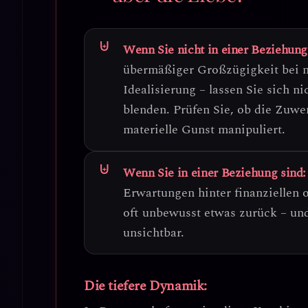
Wenn Sie nicht in einer Beziehung
übermäßiger Großzügigkeit bei 
Idealisierung – lassen Sie sich n
blenden. Prüfen Sie, ob die Zuwe
materielle Gunst manipuliert.
Wenn Sie in einer Beziehung sind:
Erwartungen hinter finanziellen 
oft unbewusst etwas zurück – u
unsichtbar.
Die tiefere Dynamik: