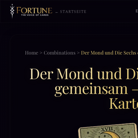
← STARTSEITE
Home
>
Combinations
>
Der Mond und Die Sechs
Der Mond und Di
gemeinsam —
Kart