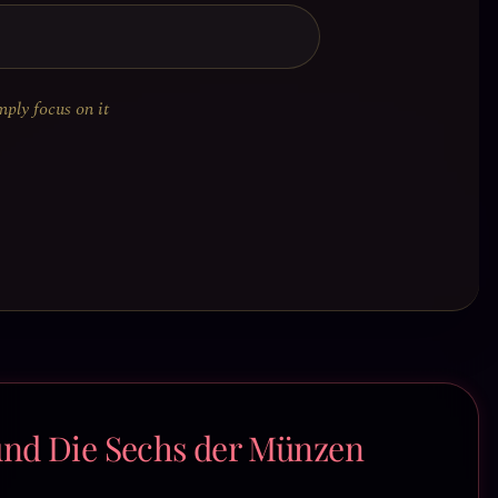
mply focus on it
nd Die Sechs der Münzen