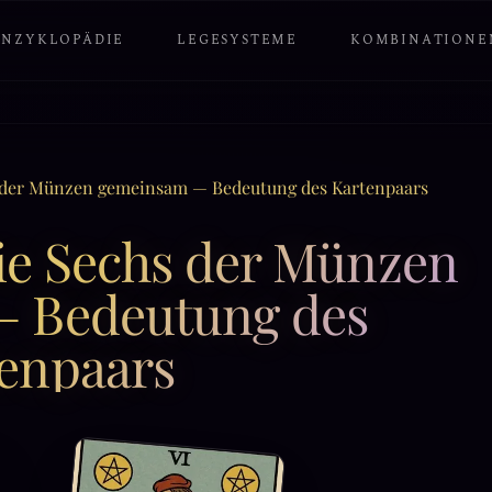
ENZYKLOPÄDIE
LEGESYSTEME
KOMBINATIONE
 der Münzen gemeinsam — Bedeutung des Kartenpaars
e Sechs der Münzen
 Bedeutung des
enpaars