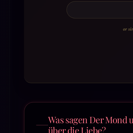
or si
Was sagen Der Mond u
über die Liebe?