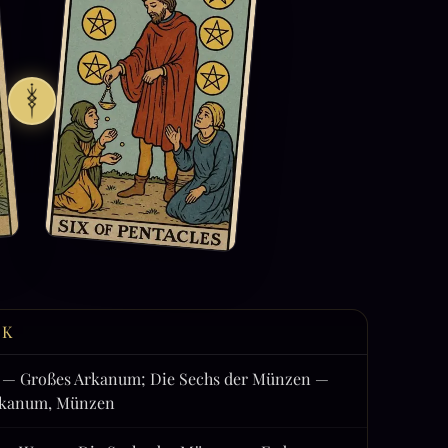
CK
— Großes Arkanum; Die Sechs der Münzen —
rkanum, Münzen