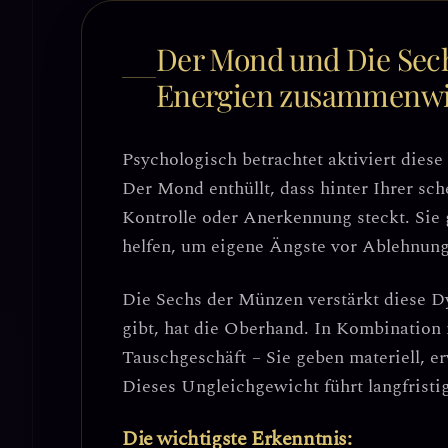
Der Mond und Die Sech
Energien zusammenw
Psychologisch betrachtet aktiviert die
Der Mond enthüllt, dass hinter Ihrer sc
Kontrolle oder Anerkennung steckt. Sie 
helfen, um eigene Ängste vor Ablehnung
Die
Sechs der Münzen
verstärkt diese D
gibt, hat die Oberhand. In Kombination
Tauschgeschäft
– Sie geben materiell, e
Dieses Ungleichgewicht führt langfristig
Die wichtigste Erkenntnis: