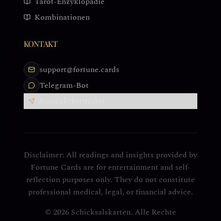
Tarot-Enzyklopädie
Kombinationen
KONTAKT
support@fortune.cards
Telegram-Bot
Kontaktformular
Disclaimer: All readings and insights provided by
Fortune Cards are for entertainment and self-
reflection purposes only. They do not constitute
professional medical, legal, or financial advice.
© 2026 Schicksalskarten. Alle Rechte