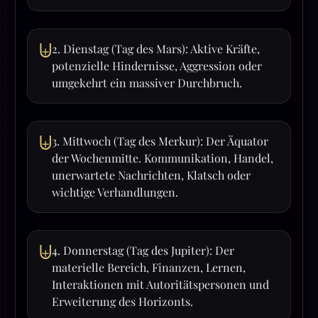
⨄
2. Dienstag (Tag des Mars): Aktive Kräfte,
potenzielle Hindernisse, Aggression oder
umgekehrt ein massiver Durchbruch.
⨄
3. Mittwoch (Tag des Merkur): Der Äquator
der Wochenmitte. Kommunikation, Handel,
unerwartete Nachrichten, Klatsch oder
wichtige Verhandlungen.
⨄
4. Donnerstag (Tag des Jupiter): Der
materielle Bereich, Finanzen, Lernen,
Interaktionen mit Autoritätspersonen und
Erweiterung des Horizonts.