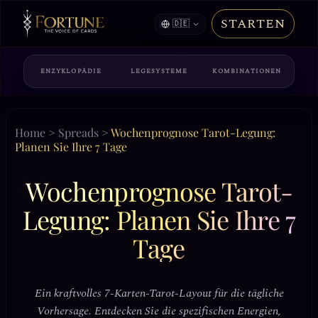
STARTEN
🇩🇪
ENZYKLOPÄDIE
LEGESYSTEME
KOMBINATIONEN
Home
>
Spreads
>
Wochenprognose Tarot-Legung:
Planen Sie Ihre 7 Tage
Wochenprognose Tarot-
Legung: Planen Sie Ihre 7
Tage
Ein kraftvolles 7-Karten-Tarot-Layout für die tägliche
Vorhersage. Entdecken Sie die spezifischen Energien,