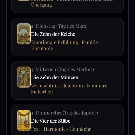
Übergang
2. Dienstag (Tag des Mars)
Die Zehn der Kelche
Emotionale Erfüllung · Familie ·
Harmonie
3. Mittwoch (Tag des Merkur)
Die Zehn der Münzen
Vermächtnis · Reichtum · Familiäre
Sicherheit
4. Donnerstag (Tag des Jupiter)
Die Vier der Stäbe
Fest · Harmonie · Heimkehr