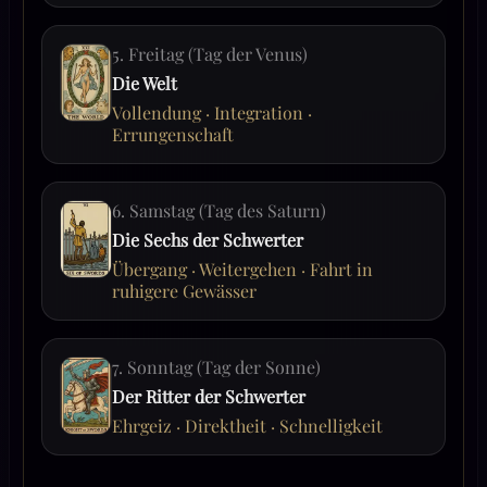
5. Freitag (Tag der Venus)
Die Welt
Vollendung · Integration ·
Errungenschaft
6. Samstag (Tag des Saturn)
Die Sechs der Schwerter
Übergang · Weitergehen · Fahrt in
ruhigere Gewässer
7. Sonntag (Tag der Sonne)
Der Ritter der Schwerter
Ehrgeiz · Direktheit · Schnelligkeit