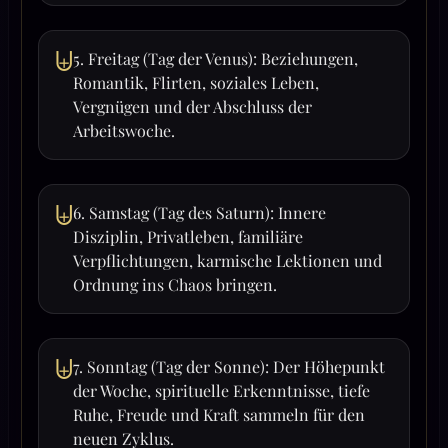
⨄
5. Freitag (Tag der Venus): Beziehungen,
Romantik, Flirten, soziales Leben,
Vergnügen und der Abschluss der
Arbeitswoche.
⨄
6. Samstag (Tag des Saturn): Innere
Disziplin, Privatleben, familiäre
Verpflichtungen, karmische Lektionen und
Ordnung ins Chaos bringen.
⨄
7. Sonntag (Tag der Sonne): Der Höhepunkt
der Woche, spirituelle Erkenntnisse, tiefe
Ruhe, Freude und Kraft sammeln für den
neuen Zyklus.