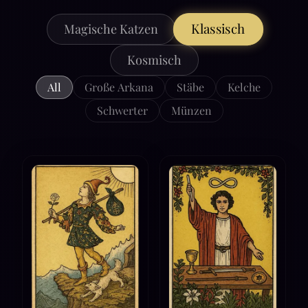
Klassisch
Magische Katzen
Kosmisch
All
Große Arkana
Stäbe
Kelche
Schwerter
Münzen