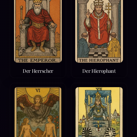
Der Herrscher
Der Hierophant