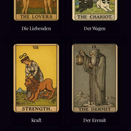
Die Liebenden
Der Wagen
Kraft
Der Eremit