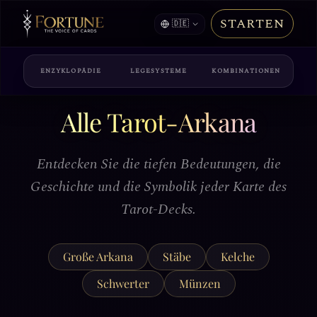
STARTEN
🇩🇪
ENZYKLOPÄDIE
LEGESYSTEME
KOMBINATIONEN
Alle Tarot-Arkana
Entdecken Sie die tiefen Bedeutungen, die
Geschichte und die Symbolik jeder Karte des
Tarot-Decks.
Große Arkana
Stäbe
Kelche
Schwerter
Münzen