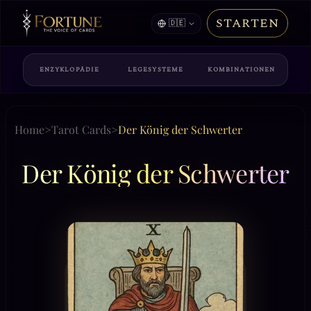
STARTEN
🇩🇪
ENZYKLOPÄDIE
LEGESYSTEME
KOMBINATIONEN
Home
>
Tarot Cards
>
Der König der Schwerter
Der König der Schwerter