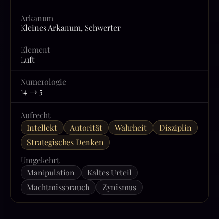
Arkanum
Kleines Arkanum, Schwerter
Element
Luft
Numerologie
14 → 5
Aufrecht
Intellekt
Autorität
Wahrheit
Disziplin
Strategisches Denken
Umgekehrt
Manipulation
Kaltes Urteil
Machtmissbrauch
Zynismus