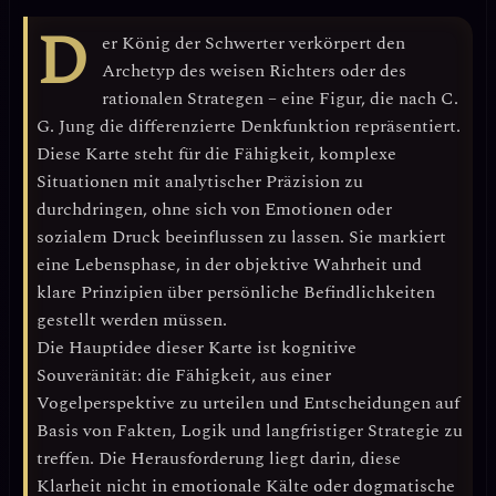
D
er
König der Schwerter
verkörpert den
Archetyp des
weisen Richters oder des
rationalen Strategen
– eine Figur, die nach C.
G. Jung die
differenzierte Denkfunktion
repräsentiert.
Diese Karte steht für die Fähigkeit,
komplexe
Situationen mit analytischer Präzision
zu
durchdringen, ohne sich von Emotionen oder
sozialem Druck beeinflussen zu lassen. Sie markiert
eine Lebensphase, in der
objektive Wahrheit und
klare Prinzipien
über persönliche Befindlichkeiten
gestellt werden müssen.
Die Hauptidee dieser Karte ist
kognitive
Souveränität
: die Fähigkeit, aus einer
Vogelperspektive zu urteilen und Entscheidungen auf
Basis von
Fakten, Logik und langfristiger Strategie
zu
treffen. Die Herausforderung liegt darin, diese
Klarheit nicht in emotionale Kälte oder dogmatische