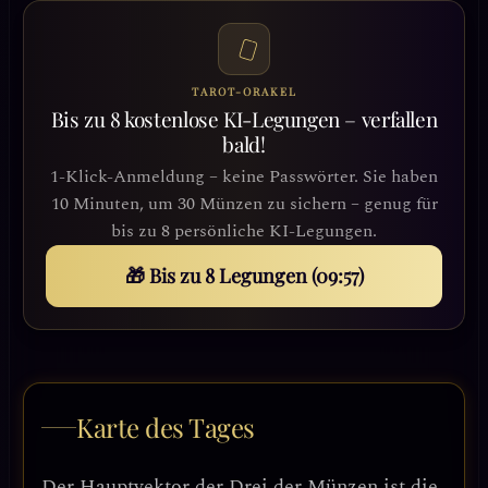
TAROT-ORAKEL
Bis zu 8 kostenlose KI-Legungen – verfallen
bald!
1-Klick-Anmeldung – keine Passwörter. Sie haben
10 Minuten, um 30 Münzen zu sichern – genug für
bis zu 8 persönliche KI-Legungen.
🎁 Bis zu 8 Legungen (09:54)
Karte des Tages
Der Hauptvektor der Drei der Münzen ist die