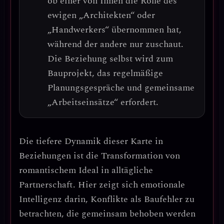
ob einer von Ihnen die Rolle des
ewigen „Architekten“ oder
„Handwerkers“ übernommen hat,
während der andere nur zuschaut.
Die Beziehung selbst wird zum
Bauprojekt
, das regelmäßige
Planungsgespräche und gemeinsame
„Arbeitseinsätze“ erfordert.
Die tiefere Dynamik dieser Karte in
Beziehungen ist die
Transformation von
romantischem Ideal in alltägliche
Partnerschaft
. Hier zeigt sich emotionale
Intelligenz darin,
Konflikte als Baufehler
zu
betrachten, die gemeinsam behoben werden