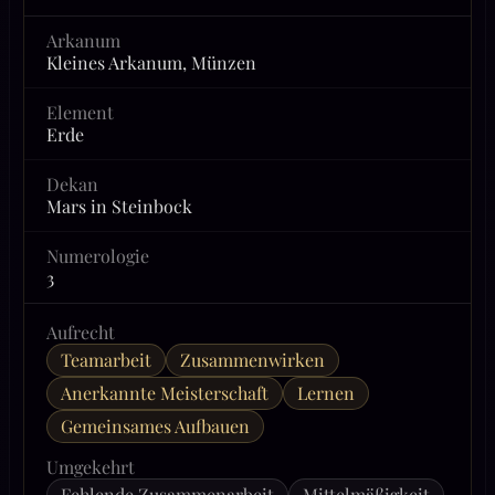
Arkanum
Kleines Arkanum, Münzen
Element
Erde
Dekan
Mars in Steinbock
Numerologie
3
Aufrecht
Teamarbeit
Zusammenwirken
Anerkannte Meisterschaft
Lernen
Gemeinsames Aufbauen
Umgekehrt
Fehlende Zusammenarbeit
Mittelmäßigkeit