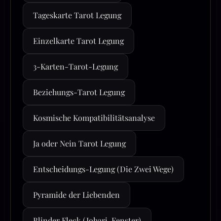
Tageskarte Tarot Legung
Einzelkarte Tarot Legung
3-Karten-Tarot-Legung
Beziehungs-Tarot Legung
Kosmische Kompatibilitätsanalyse
Ja oder Nein Tarot Legung
Entscheidungs-Legung (Die Zwei Wege)
Pyramide der Liebenden
Blinder Fleck (Johari-Fenster)