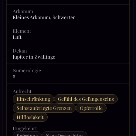
Arkanum
Kleines Arkanum, Schwerter
Element
Luft
Dekan
Jupiter in Zwillinge
Numerologie
8
Aufrecht
Einschränkung
Gefühl des Gefangenseins
Selbstauferlegte Grenzen
Opferrolle
Hilflosigkeit
Umgekehrt
Befreiung
Neue Perspektive