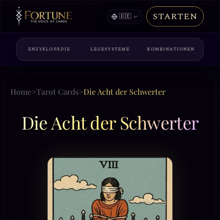
STARTEN
🇩🇪
ENZYKLOPÄDIE
LEGESYSTEME
KOMBINATIONEN
Home
>
Tarot Cards
>
Die Acht der Schwerter
Die Acht der Schwerter