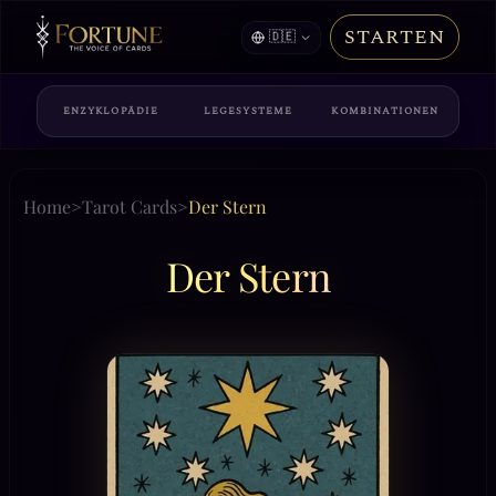
STARTEN
🇩🇪
ENZYKLOPÄDIE
LEGESYSTEME
KOMBINATIONEN
Home
>
Tarot Cards
>
Der Stern
Der Stern