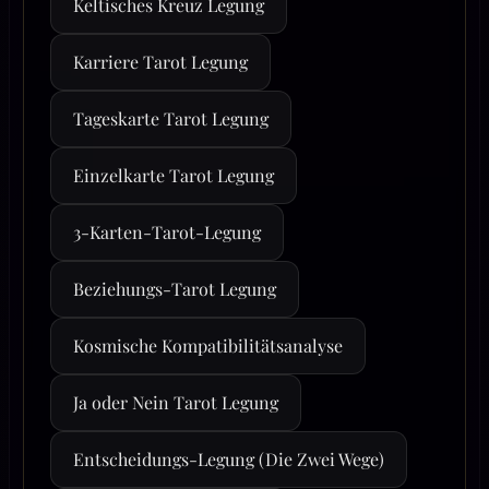
Keltisches Kreuz Legung
Karriere Tarot Legung
Tageskarte Tarot Legung
Einzelkarte Tarot Legung
3-Karten-Tarot-Legung
Beziehungs-Tarot Legung
Kosmische Kompatibilitätsanalyse
Ja oder Nein Tarot Legung
Entscheidungs-Legung (Die Zwei Wege)