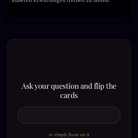
äußeren Erwartungen treiben zu lassen.
Ask your question and flip the
cards
or simply focus on it