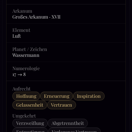
Arkanum
Großes Arkanum · XVII
Element
Luft
Planet / Zeichen
Wassermann
Numerologie
17 → 8
Aufrecht
Hoffnung
Erneuerung
Inspiration
Gelassenheit
Vertrauen
Umgekehrt
Verzweiflung
Abgetrenntheit
Entmutigung
Verlorenes Vertrauen