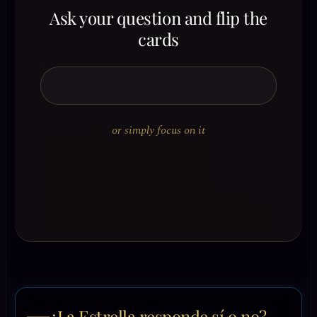
Ask your question and flip the
cards
or simply focus on it
¿La Estrella responde sí o no?