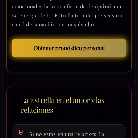
emocionales bajo una fachada de optimismo.
La energía de La Estrella te pide que seas un
canal de sanación, no un salvador.
Obtener pronóstico personal
La Estrella en el amor y las
relaciones
Si no estás en una relación:
La