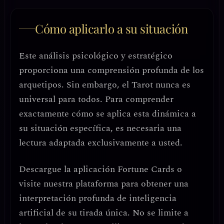
Cómo aplicarlo a su situación
Este análisis psicológico y estratégico
proporciona una comprensión profunda de los
arquetipos. Sin embargo, el Tarot nunca es
universal para todos. Para comprender
exactamente cómo se aplica esta dinámica a
su situación específica, es necesaria una
lectura adaptada exclusivamente a usted.
Descargue la aplicación
Fortune Cards
o
visite nuestra plataforma para obtener una
interpretación profunda de inteligencia
artificial de su tirada única. No se limite a