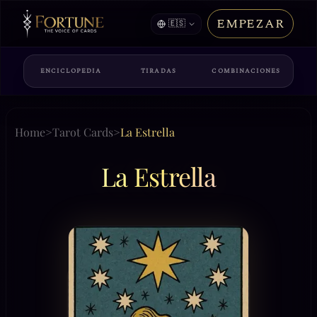
EMPEZAR
🇪🇸
ENCICLOPEDIA
TIRADAS
COMBINACIONES
Home
>
Tarot Cards
>
La Estrella
La Estrella