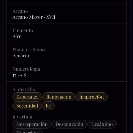
Arcano
Arcano Mayor · XVII
Elemento
Aire
Planeta / Signo
Acuario
Numerología
17 → 8
Al derecho
Esperanza
Renovación
Inspiración
Serenidad
Fe
Invertida
Desesperación
Desconexión
Desánimo
Fe perdida