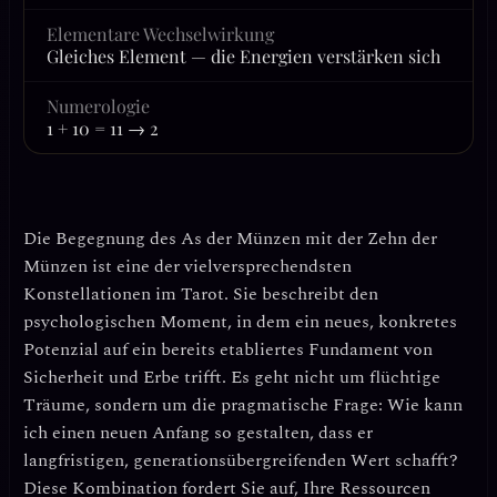
Elementare Wechselwirkung
Gleiches Element — die Energien verstärken sich
Numerologie
1 + 10 = 11 → 2
Die Begegnung des
As der Münzen
mit der
Zehn der
Münzen
ist eine der vielversprechendsten
Konstellationen im Tarot. Sie beschreibt den
psychologischen Moment, in dem ein neues, konkretes
Potenzial auf ein bereits etabliertes Fundament von
Sicherheit und Erbe trifft. Es geht nicht um flüchtige
Träume, sondern um die pragmatische Frage: Wie kann
ich einen neuen Anfang so gestalten, dass er
langfristigen, generationsübergreifenden Wert schafft?
Diese Kombination fordert Sie auf, Ihre Ressourcen