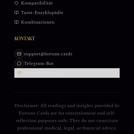
Kompatibilität
Tarot-Enzyklopädie
Kombinationen
KONTAKT
support@fortune.cards
Telegram-Bot
Kontaktformular
Disclaimer: All readings and insights provided by
Fortune Cards are for entertainment and self-
reflection purposes only. They do not constitute
professional medical, legal, or financial advice.