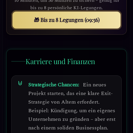
10 Minuten, um 30 Münzen zu sichern – genug für
bis zu 8 persönliche KI-Legungen.
🎁 Bis zu 8 Legungen (09:53)
Karriere und Finanzen
Strategische Chancen:
Ein neues
Projekt starten, das eine klare Exit-
Strategie von Altem erfordert
.
Beispiel: Kündigung, um ein eigenes
Unternehmen zu gründen – aber erst
nach einem soliden Businessplan.