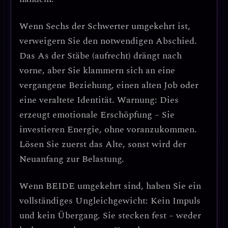
Wenn
Sechs der Schwerter umgekehrt
ist,
verweigern Sie den notwendigen Abschied.
Das As der Stäbe (aufrecht) drängt nach
vorne, aber Sie
klammern sich an eine
vergangene Beziehung, einen alten Job oder
eine veraltete Identität
.
Warnung:
Dies
erzeugt
emotionale Erschöpfung
– Sie
investieren Energie, ohne voranzukommen.
Lösen Sie zuerst das Alte
, sonst wird der
Neuanfang zur Belastung.
Wenn
BEIDE umgekehrt
sind, haben Sie ein
vollständiges Ungleichgewicht
: Kein Impuls
und kein Übergang. Sie stecken fest – weder