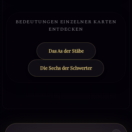
BEDEUTUNGEN EINZELNER KARTEN
ENTDECKEN
Das As der Stäbe
Die Sechs der Schwerter