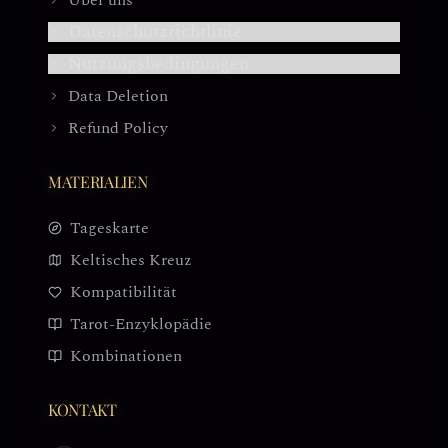
Über uns
Datenschutzrichtlinie
Nutzungsbedingungen
Data Deletion
Refund Policy
MATERIALIEN
Tageskarte
Keltisches Kreuz
Kompatibilität
Tarot-Enzyklopädie
Kombinationen
KONTAKT