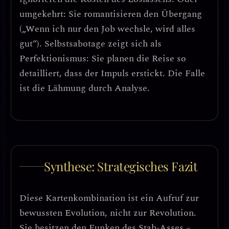
umgekehrt: Sie romantisieren den Übergang
(„Wenn ich nur den Job wechsle, wird alles
gut“).
Selbstsabotage
zeigt sich als
Perfektionismus
: Sie planen die Reise so
detailliert, dass der Impuls erstickt.
Die Falle
ist die Lähmung durch Analyse
.
Synthese: Strategisches Fazit
Diese Kartenkombination ist ein
Aufruf zur
bewussten Evolution
, nicht zur Revolution.
Sie besitzen den Funken des Stab-Asses –