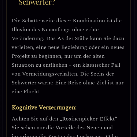
Schwerter?
Die Schattenseite dieser Kombination ist die
Illusion des Neuanfangs ohne echte
Veränderung
. Das As der Stäbe kann Sie dazu
verleiten,
eine neue Beziehung oder ein neues
Projekt zu beginnen, nur um der alten
Situation zu entfliehen
– ein klassischer Fall
von
Vermeidungsverhalten
. Die Sechs der
Schwerter warnt:
Eine Reise ohne Ziel ist nur
eine Flucht
.
Kognitive Verzerrungen:
Achten Sie auf den
„Rosinenpicker-Effekt“
–
Sie sehen nur die Vorteile des Neuen und
ignorieren die Kosten des Loslassens. Oder