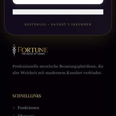
BEGINNEN
oder mit E-Mail anmelden
KOSTENLOS • DAUERT 5 SEKUNDEN
Professionelle mystische Beratungsplattform, die
alte Weisheit mit modernem Komfort verbindet.
SCHNELLLINKS
Funktionen