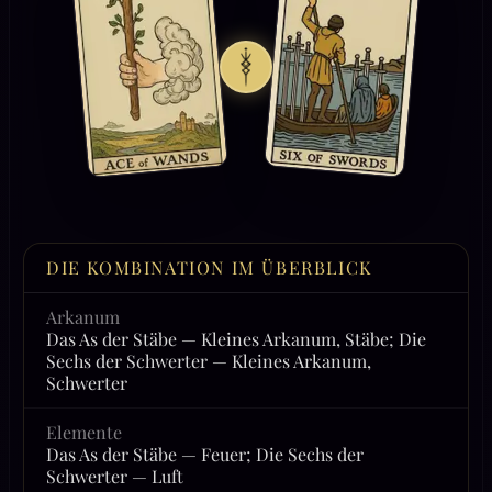
DIE KOMBINATION IM ÜBERBLICK
Arkanum
Das As der Stäbe — Kleines Arkanum, Stäbe; Die
Sechs der Schwerter — Kleines Arkanum,
Schwerter
Elemente
Das As der Stäbe — Feuer; Die Sechs der
Schwerter — Luft