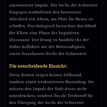
unerwarteter Impuls. Die Sechs der Schwerter
hingegen symbolisiert den
bewussten
Abschied von Altem
, um Platz für Neues zu
schaffen. Psychologisch betrachtet durchläuft
der Klient eine Phase der
kognitiven
Dissonanz
: Der Drang zu handeln (As der
Stäbe) kollidiert mit der Notwendigkeit,
zuerst loszulassen (Sechs der Schwerter).
Die entscheidende Einsicht:
Diese Karten zeigen keinen Stillstand,
sondern einen
strukturierten Neuanfang
. Sie
müssen den Impuls des Stab-Asses nicht
unterdrücken, sondern ihn als Treibstoff für
den Übergang der Sechs der Schwerter