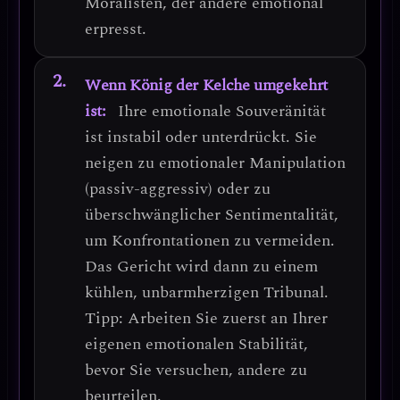
Moralisten
, der andere emotional
erpresst.
Wenn König der Kelche umgekehrt
ist:
Ihre emotionale Souveränität
ist
instabil oder unterdrückt
. Sie
neigen zu
emotionaler Manipulation
(passiv-aggressiv) oder zu
überschwänglicher Sentimentalität
,
um Konfrontationen zu vermeiden.
Das Gericht wird dann zu einem
kühlen, unbarmherzigen Tribunal
.
Tipp:
Arbeiten Sie zuerst an Ihrer
eigenen emotionalen Stabilität,
bevor Sie versuchen, andere zu
beurteilen.