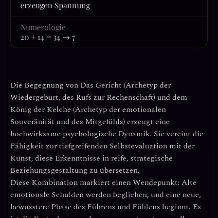
erzeugen Spannung
Numerologie
20 + 14 = 34 → 7
Die Begegnung von
Das Gericht
(Archetyp der
Wiedergeburt, des Rufs zur Rechenschaft) und dem
König der Kelche
(Archetyp der emotionalen
Souveränität und des Mitgefühls) erzeugt eine
hochwirksame psychologische Dynamik. Sie vereint die
Fähigkeit zur
tiefgreifenden Selbstevaluation
mit der
Kunst, diese Erkenntnisse in
reife, strategische
Beziehungsgestaltung
zu übersetzen.
Diese Kombination markiert einen Wendepunkt: Alte
emotionale Schulden werden beglichen, und eine neue,
bewusstere Phase des Führens und Fühlens beginnt. Es