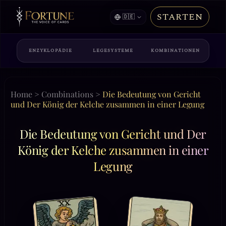
STARTEN
🇩🇪
ENZYKLOPÄDIE
LEGESYSTEME
KOMBINATIONEN
Home
>
Combinations
>
Die Bedeutung von Gericht
und Der König der Kelche zusammen in einer Legung
Die Bedeutung von Gericht und Der
König der Kelche zusammen in einer
Legung