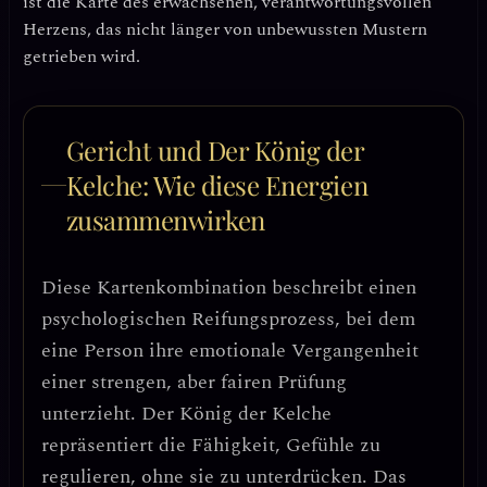
ist die Karte des
erwachsenen, verantwortungsvollen
Herzens
, das nicht länger von unbewussten Mustern
getrieben wird.
Gericht und Der König der
Kelche: Wie diese Energien
zusammenwirken
Diese Kartenkombination beschreibt einen
psychologischen Reifungsprozess
, bei dem
eine Person ihre emotionale Vergangenheit
einer strengen, aber fairen Prüfung
unterzieht. Der König der Kelche
repräsentiert die Fähigkeit, Gefühle zu
regulieren, ohne sie zu unterdrücken. Das