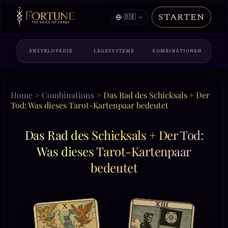
STARTEN
🇩🇪
ENZYKLOPÄDIE
LEGESYSTEME
KOMBINATIONEN
Home
>
Combinations
>
Das Rad des Schicksals + Der
Tod: Was dieses Tarot-Kartenpaar bedeutet
Das Rad des Schicksals + Der Tod:
Was dieses Tarot-Kartenpaar
bedeutet