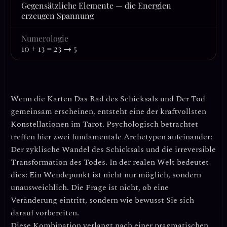
Gegensätzliche Elemente — die Energien
erzeugen Spannung
Numerologie
10 + 13 = 23 → 5
Wenn die Karten
Das Rad des Schicksals
und
Der Tod
gemeinsam erscheinen, entsteht eine der kraftvollsten
Konstellationen im Tarot. Psychologisch betrachtet
treffen hier zwei fundamentale Archetypen aufeinander:
Der zyklische Wandel des Schicksals und die irreversible
Transformation des Todes. In der realen Welt bedeutet
dies:
Ein Wendepunkt ist nicht nur möglich, sondern
unausweichlich.
Die Frage ist nicht, ob eine
Veränderung eintritt, sondern wie bewusst Sie sich
darauf vorbereiten.
Diese Kombination verlangt nach einer
pragmatischen