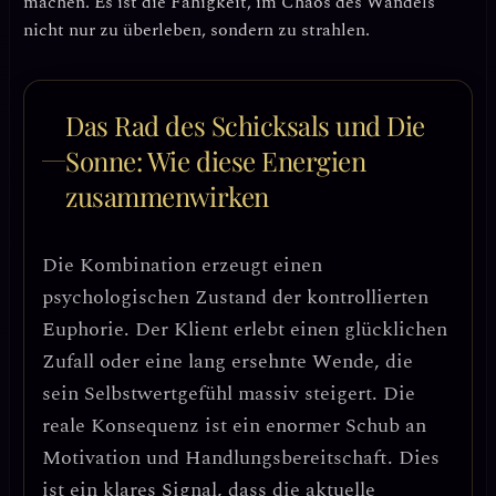
machen
. Es ist die Fähigkeit, im Chaos des Wandels
nicht nur zu überleben, sondern zu strahlen.
Das Rad des Schicksals und Die
Sonne: Wie diese Energien
zusammenwirken
Die Kombination erzeugt einen
psychologischen Zustand der
kontrollierten
Euphorie
. Der Klient erlebt einen glücklichen
Zufall oder eine lang ersehnte Wende, die
sein Selbstwertgefühl massiv steigert. Die
reale Konsequenz ist ein enormer Schub an
Motivation und Handlungsbereitschaft.
Dies
ist ein klares Signal, dass die aktuelle