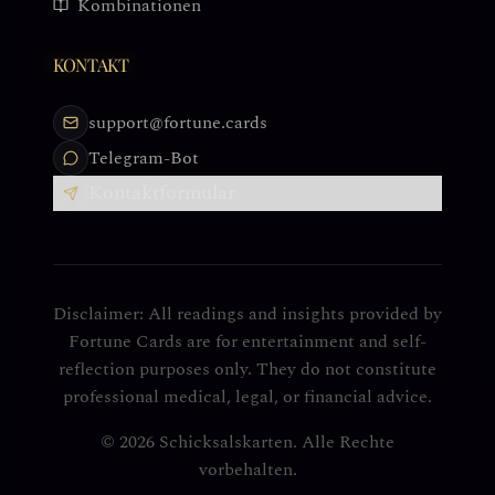
Kombinationen
KONTAKT
support@fortune.cards
Telegram-Bot
Kontaktformular
Disclaimer: All readings and insights provided by
Fortune Cards are for entertainment and self-
reflection purposes only. They do not constitute
professional medical, legal, or financial advice.
© 2026 Schicksalskarten. Alle Rechte
vorbehalten.