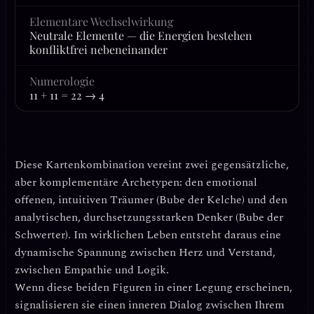
Elementare Wechselwirkung
Neutrale Elemente — die Energien bestehen
konfliktfrei nebeneinander
Numerologie
11 + 11 = 22 → 4
Diese Kartenkombination vereint zwei gegensätzliche,
aber komplementäre Archetypen: den
emotional
offenen, intuitiven Träumer
(Bube der Kelche) und den
analytischen, durchsetzungsstarken Denker
(Bube der
Schwerter). Im wirklichen Leben entsteht daraus eine
dynamische Spannung zwischen
Herz und Verstand
,
zwischen
Empathie und Logik
.
Wenn diese beiden Figuren in einer Legung erscheinen,
signalisieren sie einen inneren Dialog zwischen Ihrem