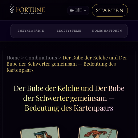
STARTEN
🇩🇪
ENZYKLOPÄDIE
LEGESYSTEME
KOMBINATIONEN
Home
>
Combinations
>
Der Bube der Kelche und Der
Bube der Schwerter gemeinsam — Bedeutung des
Kartenpaars
Der Bube der Kelche und Der Bube
der Schwerter gemeinsam —
Bedeutung des Kartenpaars