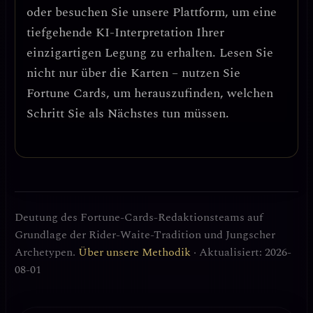
oder besuchen Sie unsere Plattform, um eine
tiefgehende KI-Interpretation Ihrer
einzigartigen Legung zu erhalten. Lesen Sie
nicht nur über die Karten – nutzen Sie
Fortune Cards, um herauszufinden, welchen
Schritt Sie als Nächstes tun müssen.
Deutung des Fortune-Cards-Redaktionsteams auf
Grundlage der Rider-Waite-Tradition und Jungscher
Archetypen.
Über unsere Methodik
· Aktualisiert: 2026-
08-01