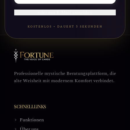
oder mit E-Mail anmelden
KOSTENLOS • DAUERT 5 SEKUNDEN
Professionelle mystische Beratungsplattform, die
alte Weisheit mit modernem Komfort verbindet.
SCHNELLLINKS
Funktionen
Über uns