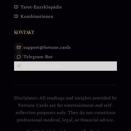
Tarot-Enzyklopädie
Kombinationen
KONTAKT
support@fortune.cards
Telegram-Bot
Kontaktformular
Disclaimer: All readings and insights provided by
Fortune Cards are for entertainment and self-
reflection purposes only. They do not constitute
professional medical, legal, or financial advice.