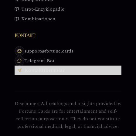
Tarot-Enzyklopädie
Kombinationen
KONTAKT
support@fortune.cards
Telegram-Bot
Kontaktformular
Disclaimer: All readings and insights provided by
Fortune Cards are for entertainment and self-
reflection purposes only. They do not constitute
professional medical, legal, or financial advice.