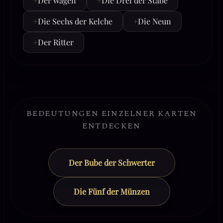
+
Der Wagen
+
Die Drei der Stäbe
+
Die Sechs der Kelche
+
Die Neun
+
Der Ritter
BEDEUTUNGEN EINZELNER KARTEN
ENTDECKEN
Der Bube der Schwerter
Die Fünf der Münzen