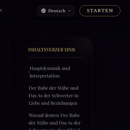
STARTEN
Deutsch
N
INHALTSVERZEICHNIS
Hauptdynamik und
Interpretation
Der Bube der Stäbe und
Das As der Schwerter in
Liebe und Beziehungen
Worauf deuten Der Bube
der Stäbe und Das As der
Schwerter im Beruf hin?