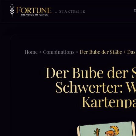
← STARTSEITE
Home
>
Combinations
>
Der Bube der Stäbe + Das
Der Bube der S
Schwerter: W
Kartenpa