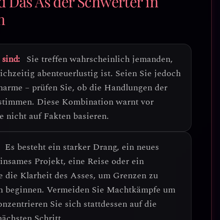
d Das As der Schwerter in
n
 sind:
Sie treffen wahrscheinlich jemanden,
ichzeitig abenteuerlustig ist.
Seien Sie jedoch
Charme
– prüfen Sie, ob die Handlungen der
nstimmen. Diese Kombination warnt vor
e nicht auf Fakten basieren.
Es besteht ein starker Drang, ein neues
insames Projekt, eine Reise oder ein
e die Klarheit des Asses, um Grenzen zu
en beginnen.
Vermeiden Sie Machtkämpfe um
nzentrieren Sie sich stattdessen auf die
ächsten Schritt.