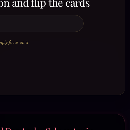
on and flip the cards
mply focus on it