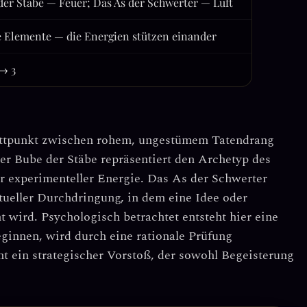
der Stäbe — Feuer; Das As der Schwerter — Luft
 Elemente — die Energien stützen einander
 → 3
ittpunkt zwischen rohem, ungestümem Tatendrang
Der Bube der Stäbe repräsentiert den Archetyp des
er experimenteller Energie. Das As der Schwerter
ueller Durchdringung, in dem eine Idee oder
 wird. Psychologisch betrachtet entsteht hier eine
ginnen, wird durch eine rationale Prüfung
ht ein
strategischer Vorstoß
, der sowohl Begeisterung