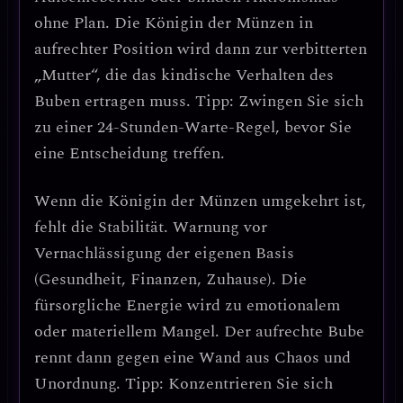
ohne Plan. Die Königin der Münzen in
aufrechter Position wird dann zur verbitterten
„Mutter“, die das kindische Verhalten des
Buben ertragen muss.
Tipp: Zwingen Sie sich
zu einer 24-Stunden-Warte-Regel, bevor Sie
eine Entscheidung treffen.
Wenn die
Königin der Münzen umgekehrt
ist,
fehlt die Stabilität.
Warnung vor
Vernachlässigung der eigenen Basis
(Gesundheit, Finanzen, Zuhause).
Die
fürsorgliche Energie wird zu emotionalem
oder materiellem Mangel. Der aufrechte Bube
rennt dann gegen eine Wand aus Chaos und
Unordnung.
Tipp: Konzentrieren Sie sich