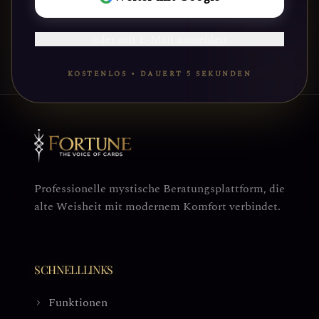
BEGINNEN
oder mit E-Mail anmelden
KOSTENLOS • DAUERT 5 SEKUNDEN
Professionelle mystische Beratungsplattform, die
alte Weisheit mit modernem Komfort verbindet.
SCHNELLLINKS
Funktionen