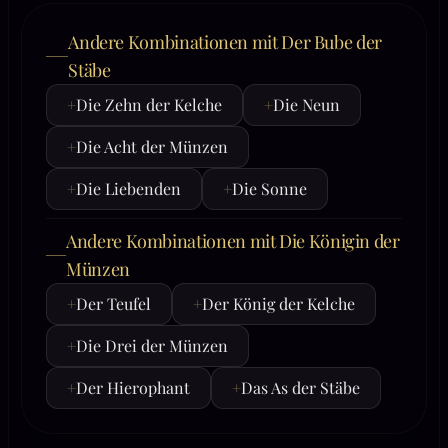
Andere Kombinationen mit Der Bube der
Stäbe
+
Die Zehn der Kelche
+
Die Neun
+
Die Acht der Münzen
+
Die Liebenden
+
Die Sonne
Andere Kombinationen mit Die Königin der
Münzen
+
Der Teufel
+
Der König der Kelche
+
Die Drei der Münzen
+
Der Hierophant
+
Das As der Stäbe