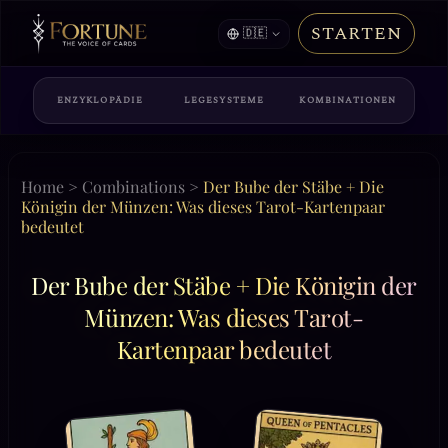
STARTEN
🇩🇪
ENZYKLOPÄDIE
LEGESYSTEME
KOMBINATIONEN
Home
>
Combinations
>
Der Bube der Stäbe + Die
Königin der Münzen: Was dieses Tarot-Kartenpaar
bedeutet
Der Bube der Stäbe + Die Königin der
Münzen: Was dieses Tarot-
Kartenpaar bedeutet