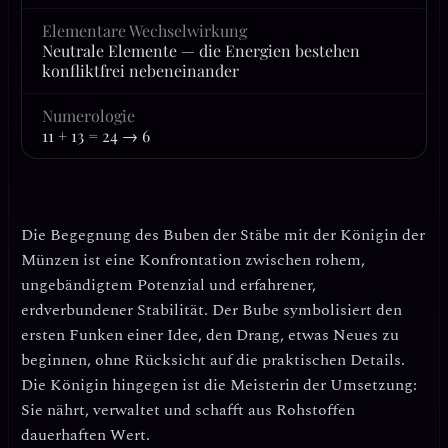
Elementare Wechselwirkung
Neutrale Elemente — die Energien bestehen
konfliktfrei nebeneinander
Numerologie
11 + 13 = 24 → 6
Die Begegnung des
Buben der Stäbe
mit der
Königin der
Münzen
ist eine Konfrontation zwischen rohem,
ungebändigtem Potenzial und erfahrener,
erdverbundener Stabilität. Der Bube symbolisiert den
ersten Funken einer Idee, den Drang, etwas Neues zu
beginnen, ohne Rücksicht auf die praktischen Details.
Die Königin hingegen ist die Meisterin der Umsetzung:
Sie nährt, verwaltet und schafft aus Rohstoffen
dauerhaften Wert.