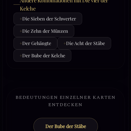
Andere Kombinationen mit Die Vier der
Kelche
+
Die Sieben der Schwerter
+
Die Zehn der Münzen
+
Der Gehängte
+
Die Acht der Stäbe
+
Der Bube der Kelche
BEDEUTUNGEN EINZELNER KARTEN
ENTDECKEN
Der Bube der Stäbe