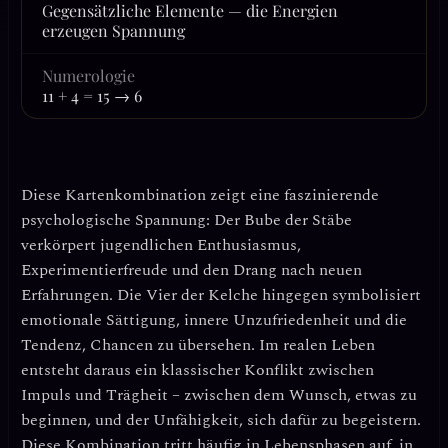
Gegensätzliche Elemente — die Energien
erzeugen Spannung
Numerologie
11 + 4 = 15 → 6
Diese Kartenkombination zeigt eine faszinierende
psychologische Spannung: Der
Bube der Stäbe
verkörpert jugendlichen Enthusiasmus,
Experimentierfreude und den Drang nach neuen
Erfahrungen. Die
Vier der Kelche
hingegen symbolisiert
emotionale Sättigung, innere Unzufriedenheit und die
Tendenz, Chancen zu übersehen. Im realen Leben
entsteht daraus ein
klassischer Konflikt zwischen
Impuls und Trägheit
– zwischen dem Wunsch, etwas zu
beginnen, und der Unfähigkeit, sich dafür zu begeistern.
Diese Kombination tritt häufig in Lebensphasen auf, in