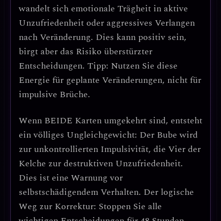
wandelt sich emotionale Trägheit in
aktive
Unzufriedenheit oder aggressives Verlangen
nach Veränderung
. Dies kann positiv sein,
birgt aber das Risiko überstürzter
Entscheidungen.
Tipp: Nutzen Sie diese
Energie für geplante Veränderungen, nicht für
impulsive Brüche.
Wenn
BEIDE Karten umgekehrt
sind, entsteht
ein
völliges Ungleichgewicht
: Der Bube wird
zur unkontrollierten Impulsivität, die Vier der
Kelche zur destruktiven Unzufriedenheit.
Dies ist eine Warnung vor
selbstschädigendem Verhalten.
Der logische
Weg zur Korrektur:
Stoppen Sie alle
wichtigen Entscheidungen für 48 Stunden,