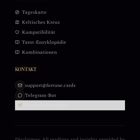
Tageskarte
Keltisches Kreuz
Kompatibilität
Tarot-Enzyklopädie
Kombinationen
KONTAKT
support@fortune.cards
Telegram-Bot
Kontaktformular
Disclaimer: All readings and insights provided by