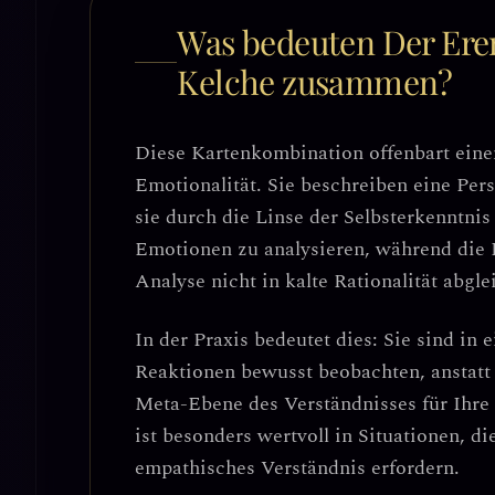
Was bedeuten Der Ere
Kelche zusammen?
Diese Kartenkombination offenbart ein
Emotionalität
. Sie beschreiben eine Per
sie durch die Linse der Selbsterkenntnis
Emotionen zu analysieren, während die K
Analyse nicht in kalte Rationalität abglei
In der Praxis bedeutet dies:
Sie sind in 
Reaktionen bewusst beobachten
, anstat
Meta-Ebene des Verständnisses für Ihre
ist besonders wertvoll in Situationen, d
empathisches Verständnis erfordern.