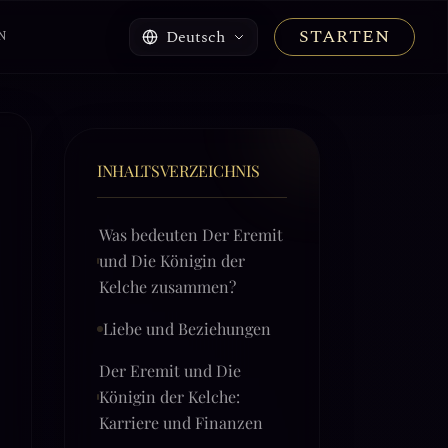
STARTEN
Deutsch
N
INHALTSVERZEICHNIS
Was bedeuten Der Eremit
und Die Königin der
Kelche zusammen?
Liebe und Beziehungen
Der Eremit und Die
Königin der Kelche:
Karriere und Finanzen