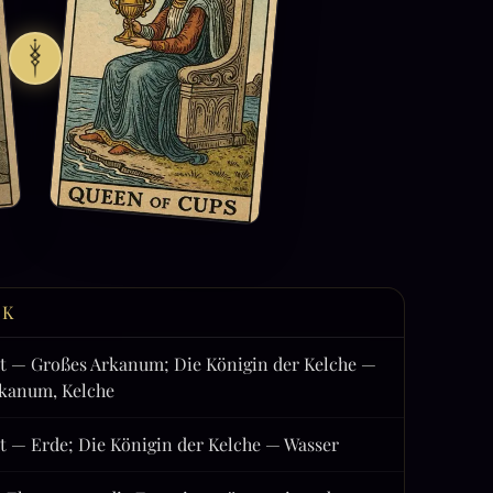
CK
t — Großes Arkanum; Die Königin der Kelche —
rkanum, Kelche
t — Erde; Die Königin der Kelche — Wasser