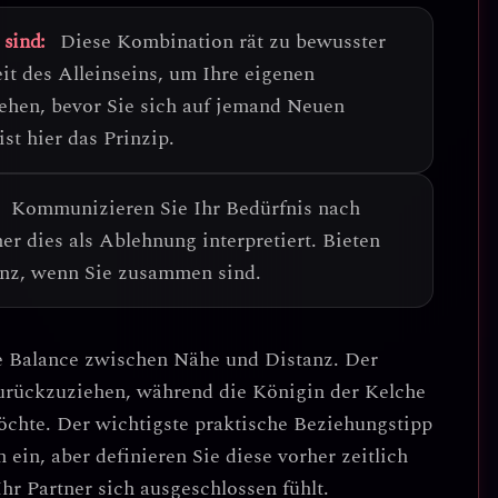
 sind:
Diese Kombination rät zu
bewusster
eit des Alleinseins, um Ihre eigenen
ehen, bevor Sie sich auf jemand Neuen
ist hier das Prinzip.
Kommunizieren Sie Ihr Bedürfnis nach
ner dies als Ablehnung interpretiert. Bieten
enz, wenn Sie zusammen sind.
e
Balance zwischen Nähe und Distanz
. Der
zurückzuziehen, während die Königin der Kelche
öchte.
Der wichtigste praktische Beziehungstipp
ein, aber definieren Sie diese vorher zeitlich
hr Partner sich ausgeschlossen fühlt.