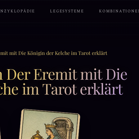
ENZYKLOPÄDIE
LEGESYSTEME
KOMBINATIONE
it mit Die Königin der Kelche im Tarot erklärt
 Der Eremit mit Die
che im Tarot erklärt