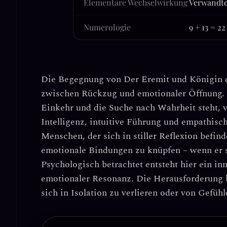
Elementare Wechselwirkung
Verwandte
Numerologie
9 + 13 = 2
Die Begegnung von
Der Eremit
und
Königin 
zwischen Rückzug und emotionaler Öffnung. W
Einkehr und die Suche nach Wahrheit steht, 
Intelligenz, intuitive Führung und empathis
Menschen, der sich in stiller Reflexion befinde
emotionale Bindungen zu knüpfen – wenn er s
Psychologisch betrachtet entsteht hier ein i
emotionaler Resonanz
. Die Herausforderung b
sich in Isolation zu verlieren oder von Gefüh