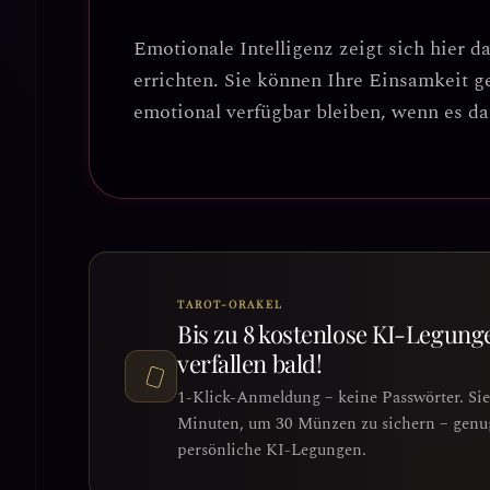
Emotionale Intelligenz zeigt sich hier d
errichten
. Sie können Ihre Einsamkeit ge
emotional verfügbar bleiben, wenn es d
TAROT-ORAKEL
Bis zu 8 kostenlose KI-Legung
verfallen bald!
1-Klick-Anmeldung – keine Passwörter. Si
Minuten, um 30 Münzen zu sichern – genug 
persönliche KI-Legungen.