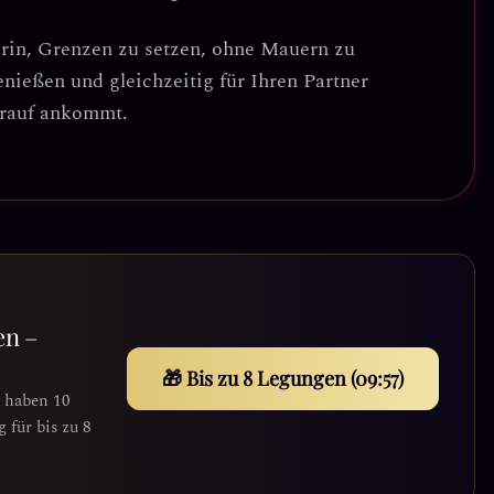
arin,
Grenzen zu setzen, ohne Mauern zu
nießen und gleichzeitig für Ihren Partner
arauf ankommt.
en –
🎁 Bis zu 8 Legungen (09:55)
e haben 10
für bis zu 8