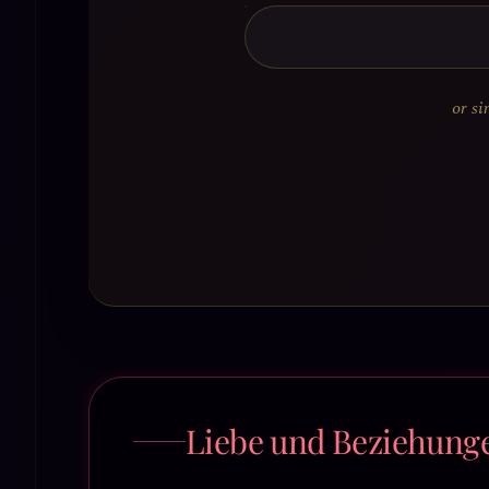
or si
Liebe und Beziehung