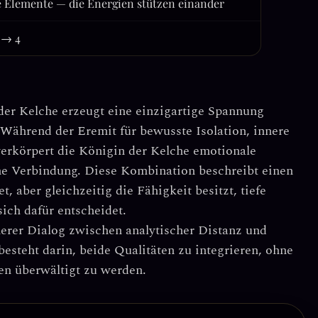
 Elemente — die Energien stützen einander
2 → 4
der Kelche
erzeugt eine einzigartige Spannung
ährend der Eremit für bewusste Isolation, innere
verkörpert die Königin der Kelche emotionale
che Verbindung. Diese Kombination beschreibt einen
t, aber gleichzeitig die Fähigkeit besitzt, tiefe
ich dafür entscheidet.
nnerer Dialog zwischen
analytischer Distanz
und
esteht darin, beide Qualitäten zu integrieren, ohne
len überwältigt zu werden.