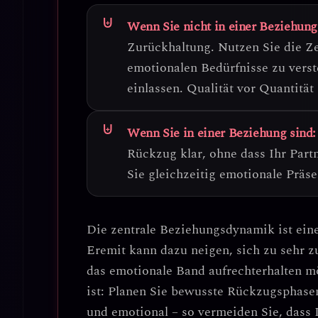
Wenn Sie nicht in einer Beziehung
Zurückhaltung
. Nutzen Sie die Z
emotionalen Bedürfnisse zu verst
einlassen. Qualität vor Quantität 
Wenn Sie in einer Beziehung sind:
Rückzug klar
, ohne dass Ihr Part
Sie gleichzeitig emotionale Präs
Die zentrale Beziehungsdynamik ist ein
Eremit kann dazu neigen, sich zu sehr 
das emotionale Band aufrechterhalten m
ist: Planen Sie bewusste Rückzugsphasen 
und emotional – so vermeiden Sie, dass I