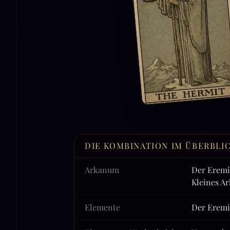
DIE KOMBINATION IM ÜBERBLI
Arkanum
Der Eremi
Kleines A
Elemente
Der Eremi