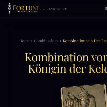
← STARTSEITE
Home
>
Combinations
>
Kombination von Der Erem
Kombination von
Königin der Kel