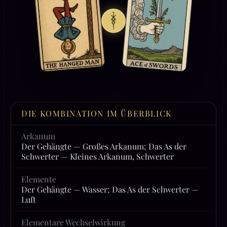
DIE KOMBINATION IM ÜBERBLICK
Arkanum
Der Gehängte — Großes Arkanum; Das As der
Schwerter — Kleines Arkanum, Schwerter
Elemente
Der Gehängte — Wasser; Das As der Schwerter —
Luft
Elementare Wechselwirkung