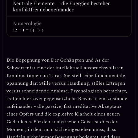
Neutrale Elemente — die Energien bestehen
konfliktfrei nebeneinander
Numerologie
12 + 1 = 13 → 4
Die Begegnung von
Der Gehängten
und
As der
Schwerter
ist eine der intellektuell anspruchsvollsten
Kombinationen im Tarot. Sie stellt eine fundamentale
Spannung dar: Stille versus Handlung, stilles Ertragen
versus schneidende Analyse. Psychologisch betrachtet,
treffen hier zwei gegensätzliche Bewusstseinszustände
aufeinander – die passive, fast meditative Akzeptanz
eines Opfers und die explosive Klarheit eines neuen
Gedankens. Für den analytischen Geist ist dies der
Moment, in dem man sich eingestehen muss, dass
Handeln nicht immer Bewegung bedeutet, und dass