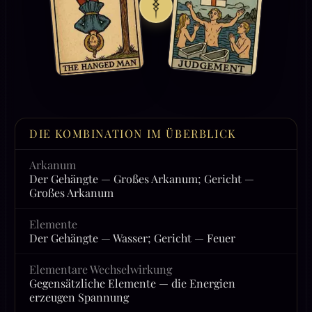
DIE KOMBINATION IM ÜBERBLICK
Arkanum
Der Gehängte — Großes Arkanum; Gericht —
Großes Arkanum
Elemente
Der Gehängte — Wasser; Gericht — Feuer
Elementare Wechselwirkung
Gegensätzliche Elemente — die Energien
erzeugen Spannung