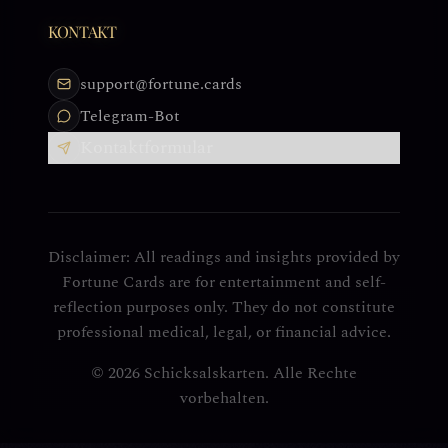
KONTAKT
support@fortune.cards
Telegram-Bot
Kontaktformular
Disclaimer: All readings and insights provided by
Fortune Cards are for entertainment and self-
reflection purposes only. They do not constitute
professional medical, legal, or financial advice.
© 2026 Schicksalskarten. Alle Rechte
vorbehalten.