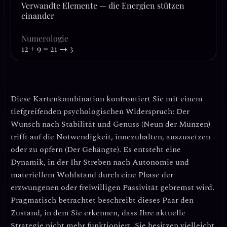
Verwandte Elemente — die Energien stützen
einander
Numerologie
12 + 9 = 21 → 3
Diese Kartenkombination konfrontiert Sie mit einem
tiefgreifenden psychologischen Widerspruch:
Der
Wunsch nach Stabilität und Genuss (Neun der Münzen)
trifft auf die Notwendigkeit, innezuhalten, auszusetzen
oder zu opfern (Der Gehängte).
Es entsteht eine
Dynamik, in der Ihr Streben nach Autonomie und
materiellem Wohlstand durch eine Phase der
erzwungenen oder freiwilligen Passivität gebremst wird.
Pragmatisch betrachtet beschreibt dieses Paar den
Zustand, in dem Sie erkennen, dass Ihre aktuelle
Strategie nicht mehr funktioniert. Sie besitzen vielleicht