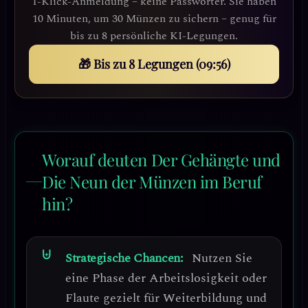
1-Klick-Anmeldung – keine Passwörter. Sie haben
10 Minuten, um 30 Münzen zu sichern – genug für
bis zu 8 persönliche KI-Legungen.
🎁 Bis zu 8 Legungen (09:53)
Worauf deuten Der Gehängte und
Die Neun der Münzen im Beruf
hin?
Strategische Chancen:
Nutzen Sie
eine Phase der Arbeitslosigkeit oder
Flaute gezielt für Weiterbildung und