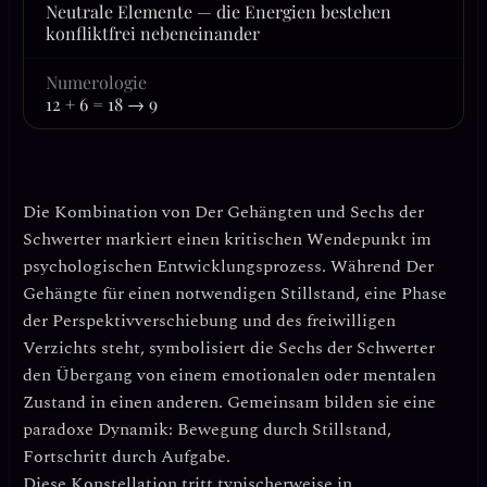
Neutrale Elemente — die Energien bestehen
konfliktfrei nebeneinander
Numerologie
12 + 6 = 18 → 9
Die Kombination von
Der Gehängten
und
Sechs der
Schwerter
markiert einen kritischen Wendepunkt im
psychologischen Entwicklungsprozess. Während Der
Gehängte für einen notwendigen Stillstand, eine Phase
der Perspektivverschiebung und des freiwilligen
Verzichts steht, symbolisiert die Sechs der Schwerter
den Übergang von einem emotionalen oder mentalen
Zustand in einen anderen. Gemeinsam bilden sie eine
paradoxe Dynamik:
Bewegung durch Stillstand,
Fortschritt durch Aufgabe.
Diese Konstellation tritt typischerweise in