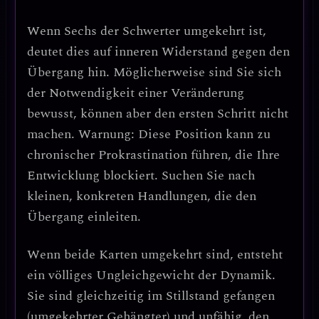
Wenn
Sechs der Schwerter umgekehrt
ist,
deutet dies auf
inneren Widerstand gegen den
Übergang
hin. Möglicherweise sind Sie sich
der Notwendigkeit einer Veränderung
bewusst, können aber den ersten Schritt nicht
machen.
Warnung
: Diese Position kann zu
chronischer Prokrastination
führen, die Ihre
Entwicklung blockiert. Suchen Sie nach
kleinen, konkreten Handlungen, die den
Übergang einleiten.
Wenn
beide Karten umgekehrt
sind, entsteht
ein
völliges Ungleichgewicht der Dynamik
.
Sie sind gleichzeitig im Stillstand gefangen
(umgekehrter Gehängter) und unfähig, den