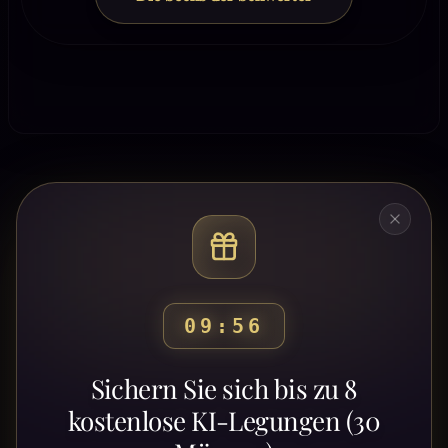
09:53
Bereit, deinen Weg zu
Sichern Sie sich bis zu 8
entdecken?
kostenlose KI-Legungen (30