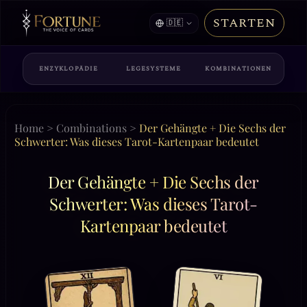
STARTEN
🇩🇪
ENZYKLOPÄDIE
LEGESYSTEME
KOMBINATIONEN
Home
>
Combinations
>
Der Gehängte + Die Sechs der
Schwerter: Was dieses Tarot-Kartenpaar bedeutet
Der Gehängte + Die Sechs der
Schwerter: Was dieses Tarot-
Kartenpaar bedeutet