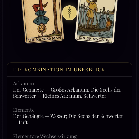
DIE KOMBINATION IM ÜBERBLICK
Arkanum
Der Gehängte — Großes Arkanum; Die Sechs der
Schwerter — Kleines Arkanum, Schwerter
Elemente
Der Gehängte — Wasser; Die Sechs der Schwerter
— Luft
Elementare Wechselwirkung