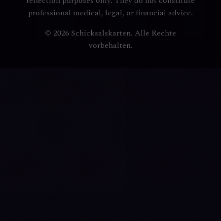
reflection purposes only. They do not constitute
professional medical, legal, or financial advice.
© 2026 Schicksalskarten. Alle Rechte
vorbehalten.