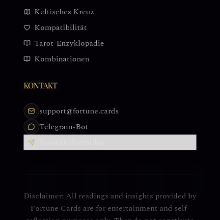
Keltisches Kreuz
Kompatibilität
Tarot-Enzyklopädie
Kombinationen
KONTAKT
support@fortune.cards
Telegram-Bot
Kontaktformular
Disclaimer: All readings and insights provided by
Fortune Cards are for entertainment and self-