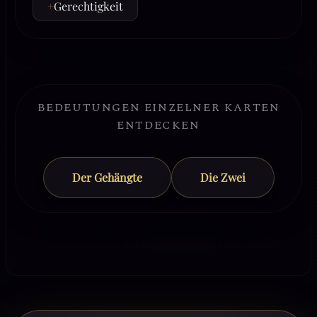
+
Gerechtigkeit
BEDEUTUNGEN EINZELNER KARTEN
ENTDECKEN
Der Gehängte
Die Zwei