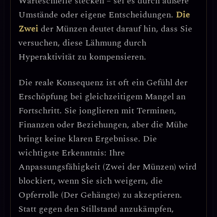
Warteschleife stecken – sei es durch äußere
Umstände oder eigene Entscheidungen.
Die
Zwei
der Münzen deutet darauf hin, dass Sie
versuchen, diese Lähmung durch
Hyperaktivität zu kompensieren.
Die reale Konsequenz ist oft ein
Gefühl der
Erschöpfung bei gleichzeitigem Mangel an
Fortschritt
. Sie jonglieren mit Terminen,
Finanzen oder Beziehungen, aber die Mühe
bringt keine klaren Ergebnisse. Die
wichtigste Erkenntnis:
Ihre
Anpassungsfähigkeit (Zwei der Münzen) wird
blockiert, wenn Sie sich weigern, die
Opferrolle (Der Gehängte) zu akzeptieren.
Statt gegen den Stillstand anzukämpfen,