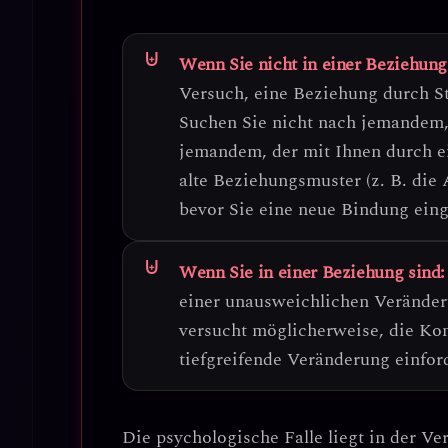
Wenn Sie nicht in einer Beziehung
Versuch, eine Beziehung durch S
Suchen Sie nicht nach jemandem,
jemandem, der mit Ihnen durch e
alte Beziehungsmuster (z. B. die A
bevor Sie eine neue Bindung ein
Wenn Sie in einer Beziehung sind:
einer unausweichlichen Verände
versucht möglicherweise, die Kon
tiefgreifende Veränderung einford
Die psychologische Falle liegt in der
Ver