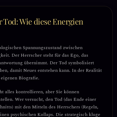
 Tod: Wie diese Energien
ologischen Spannungszustand zwischen
keit
. Der Herrscher steht für das Ego, das
antwortung übernimmt. Der Tod symbolisiert
ben, damit Neues entstehen kann. In der Realität
 eigenen Biografie.
ht alles kontrollieren, aber Sie können
tellen.
Wer versucht, den Tod (das Ende einer
hnitts) mit den Mitteln des Herrschers (Regeln,
einen psychischen Kollaps. Die strategisch kluge