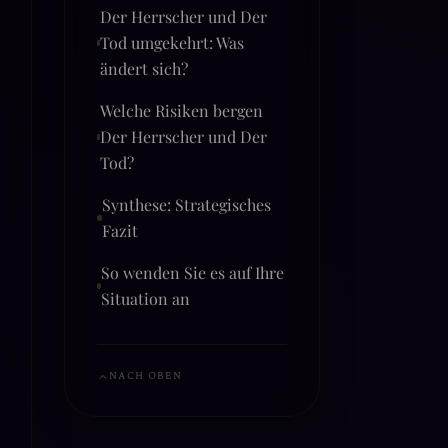
Der Herrscher und Der
Tod umgekehrt: Was
ändert sich?
Welche Risiken bergen
Der Herrscher und Der
Tod?
Synthese: Strategisches
Fazit
So wenden Sie es auf Ihre
Situation an
NACH OBEN