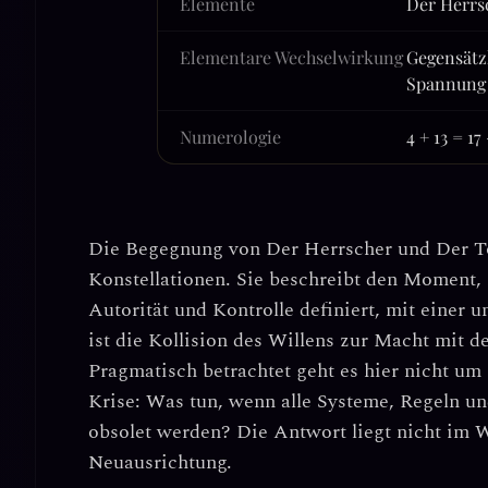
Elemente
Der Herrs
Elementare Wechselwirkung
Gegensätz
Spannung
Numerologie
4 + 13 = 17
Die Begegnung von
Der Herrscher
und
Der T
Konstellationen. Sie beschreibt den Moment, 
Autorität und Kontrolle definiert, mit einer 
ist die Kollision des Willens zur Macht mit 
Pragmatisch betrachtet geht es hier nicht u
Krise
: Was tun, wenn alle Systeme, Regeln und
obsolet werden? Die Antwort liegt nicht im W
Neuausrichtung.