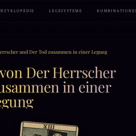
ENZYKLOPÄDIE
LEGESYSTEME
KOMBINATIONE
errscher und Der Tod zusammen in einer Legung
von Der Herrscher
usammen in einer
egung