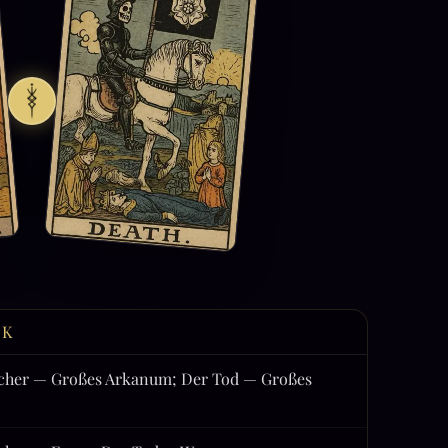
CK
cher — Großes Arkanum; Der Tod — Großes