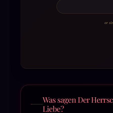
or si
Was sagen Der Herrsc
Liebe?