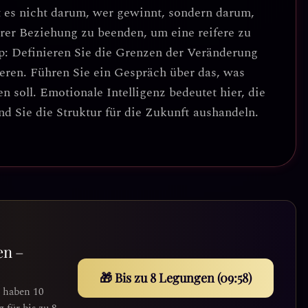
t es nicht darum, wer gewinnt, sondern darum,
ihrer Beziehung zu beenden, um eine reifere zu
p: Definieren Sie die Grenzen der Veränderung
eren.
Führen Sie ein Gespräch über das, was
n soll. Emotionale Intelligenz bedeutet hier, die
d Sie die Struktur für die Zukunft aushandeln.
en –
🎁 Bis zu 8 Legungen (09:56)
e haben 10