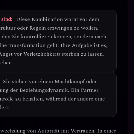
 sind:
Diese Kombination warnt vor dem
truktur oder Regeln erzwingen zu wollen.
 den Sie kontrollieren können, sondern nach
ine Transformation geht.
Ihre Aufgabe ist es,
ngst vor Verletzlichkeit) sterben zu lassen,
gehen.
Sie stehen vor einem
Machtkampf oder
rung der Beziehungsdynamik
. Ein Partner
trolle zu behalten, während der andere eine
ert.
wechslung von Autorität mit Vertrauen
. In einer