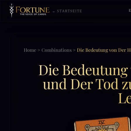
← STARTSEITE
Home
>
Combinations
>
Die Bedeutung von Der H
Die Bedeutung 
und Der Tod z
L