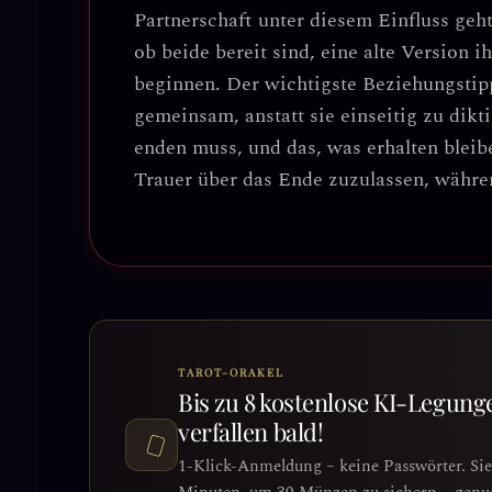
Partnerschaft unter diesem Einfluss geh
ob beide bereit sind, eine alte Version 
beginnen.
Der wichtigste Beziehungstip
gemeinsam, anstatt sie einseitig zu dikti
enden muss, und das, was erhalten bleibe
Trauer über das Ende zuzulassen, währen
TAROT-ORAKEL
Bis zu 8 kostenlose KI-Legung
verfallen bald!
1-Klick-Anmeldung – keine Passwörter. Si