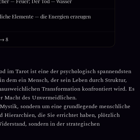
cher — Feuer; Der Tod — Wasser
liche Elemente — die Energien erzeugen
 → 8
od
im Tarot ist eine der psychologisch spannendsten
in dem ein Mensch, der sein Leben durch Struktur,
unausweichlichen Transformation konfrontiert wird. Es
der Macht des Unvermeidlichen.
m Mystik, sondern um eine
grundlegende menschliche
 Hierarchien, die Sie errichtet haben, plötzlich
iderstand, sondern in der strategischen