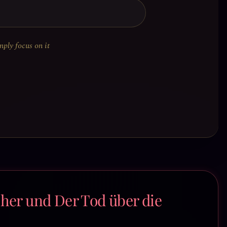
mply focus on it
her und Der Tod über die