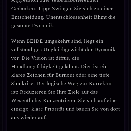
Aggression oder selbstsabotierenden
Gedanken.
Tipp: Zwingen Sie sich zu einer
Entscheidung.
Unentschlossenheit lähmt die
gesamte Dynamik.
Wenn
BEIDE umgekehrt
sind, liegt ein
vollständiges Ungleichgewicht der Dynamik
vor. Die Vision ist diffus, die
Handlungsfähigkeit gelähmt. Dies ist ein
klares Zeichen für
Burnout oder eine tiefe
Sinnkrise
.
Der logische Weg zur Korrektur
ist: Reduzieren Sie Ihre Ziele auf das
Wesentliche.
Konzentrieren Sie sich auf eine
einzige, klare Priorität und bauen Sie von dort
aus wieder auf.