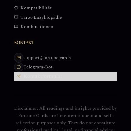
Kompatibilität
Tarot-Enzyklopädie
Kombinationen
KONTAKT
support@fortune.cards
Telegram-Bot
Kontaktformular
Disclaimer: All readings and insights provided by
Fortune Cards are for entertainment and self-
reflection purposes only. They do not constitute
professional medical, legal, or financial advice.