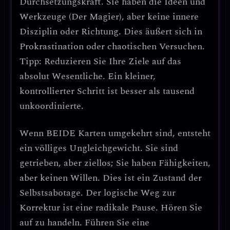
Durchsetzungskraft. Sie haben die Ideen und
Werkzeuge (Der Magier), aber
keine innere
Disziplin oder Richtung
. Dies äußert sich in
Prokrastination oder chaotischen Versuchen.
Tipp: Reduzieren Sie Ihre Ziele auf das
absolut Wesentliche.
Ein kleiner,
kontrollierter Schritt ist besser als tausend
unkoordinierte.
Wenn
BEIDE Karten umgekehrt
sind, entsteht
ein
völliges Ungleichgewicht
. Sie sind
getrieben, aber ziellos; Sie haben Fähigkeiten,
aber keinen Willen. Dies ist ein Zustand der
Selbstsabotage
. Der logische Weg zur
Korrektur ist eine radikale Pause.
Hören Sie
auf zu handeln.
Führen Sie eine