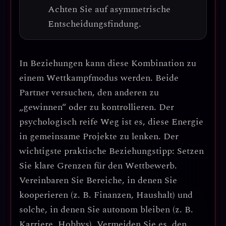
Achten Sie auf
asymmetrische
Entscheidungsfindung
.
In Beziehungen kann diese Kombination zu
einem
Wettkampfmodus
werden. Beide
Partner versuchen, den anderen zu
„gewinnen“ oder zu kontrollieren. Der
psychologisch reife Weg ist es, diese Energie
in
gemeinsame Projekte
zu lenken.
Der
wichtigste praktische Beziehungstipp: Setzen
Sie klare Grenzen für den Wettbewerb.
Vereinbaren Sie Bereiche, in denen Sie
kooperieren (z. B. Finanzen, Haushalt) und
solche, in denen Sie autonom bleiben (z. B.
Karriere, Hobbys). Vermeiden Sie es, den