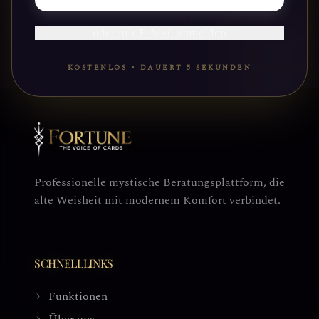
BEGINNEN
oder mit E-Mail anmelden
KOSTENLOS • DAUERT 5 SEKUNDEN
Professionelle mystische Beratungsplattform, die
alte Weisheit mit modernem Komfort verbindet.
SCHNELLLINKS
Funktionen