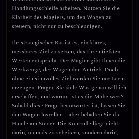
Handlungsschleife
arbeiten. Nutzen Sie die
Klarheit des Magiers, um den Wagen zu
steuern, nicht nur zu beschleunigen.
Ihr strategischer Rat ist es,
ein klares,
messbares Ziel zu setzen, das Ihren tiefsten
Werten entspricht
. Der Magier gibt Ihnen die
Werkzeuge, der Wagen den Antrieb. Doch
ohne ein sinnvolles Ziel werden Sie nur Lärm
erzeugen. Fragen Sie sich:
Was genau will ich
erschaffen, und warum ist es die Mühe wert?
Sobald diese Frage beantwortet ist, lassen Sie
den Wagen losrollen – aber behalten Sie die
Hände am Steuer.
Die Kontrolle liegt nicht
darin, niemals zu scheitern, sondern darin,