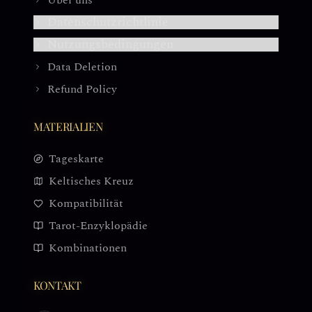
Über uns
Datenschutzrichtlinie
Nutzungsbedingungen
Data Deletion
Refund Policy
MATERIALIEN
Tageskarte
Keltisches Kreuz
Kompatibilität
Tarot-Enzyklopädie
Kombinationen
KONTAKT