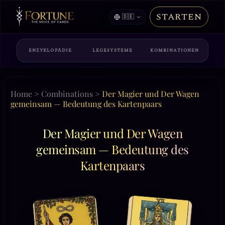
STARTEN
🇩🇪
ENZYKLOPÄDIE
LEGESYSTEME
KOMBINATIONEN
Home
>
Combinations
>
Der Magier und Der Wagen
gemeinsam — Bedeutung des Kartenpaars
Der Magier und Der Wagen
gemeinsam — Bedeutung des
Kartenpaars