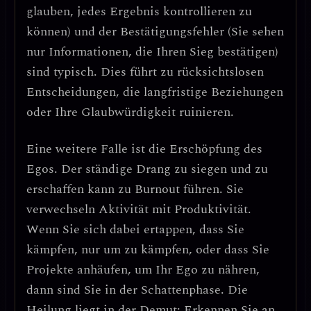
glauben, jedes Ergebnis kontrollieren zu
können) und der
Bestätigungsfehler
(Sie sehen
nur Informationen, die Ihren Sieg bestätigen)
sind typisch. Dies führt zu
rücksichtslosen
Entscheidungen
, die langfristige Beziehungen
oder Ihre Glaubwürdigkeit ruinieren.
Eine weitere Falle ist die
Erschöpfung des
Egos
. Der ständige Drang zu siegen und zu
erschaffen kann zu Burnout führen. Sie
verwechseln
Aktivität mit Produktivität
.
Wenn Sie sich dabei ertappen, dass Sie
kämpfen, nur um zu kämpfen, oder dass Sie
Projekte anhäufen, um Ihr Ego zu nähren,
dann sind Sie in der Schattenphase.
Die
Heilung liegt in der Demut:
Erkennen Sie an,