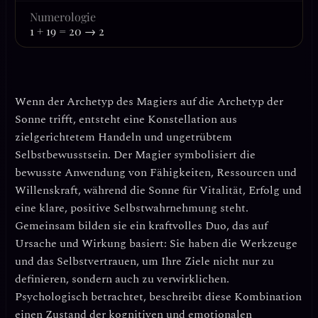
Numerologie
1 + 19 = 20 → 2
Wenn der
Archetyp des Magiers
auf die
Archetyp der
Sonne
trifft, entsteht eine Konstellation aus
zielgerichtetem Handeln und ungetrübtem
Selbstbewusstsein. Der Magier symbolisiert die
bewusste Anwendung von Fähigkeiten, Ressourcen und
Willenskraft, während die Sonne für Vitalität, Erfolg und
eine klare, positive Selbstwahrnehmung steht.
Gemeinsam bilden sie ein kraftvolles Duo, das auf
Ursache und Wirkung
basiert: Sie haben die Werkzeuge
und das Selbstvertrauen, um Ihre Ziele nicht nur zu
definieren, sondern auch zu verwirklichen.
Psychologisch betrachtet, beschreibt diese Kombination
einen Zustand der
kognitiven und emotionalen