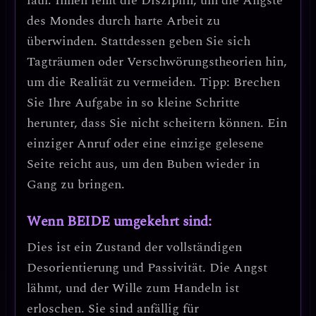
faul
. Ihnen fehlt die Disziplin, um die Ängste
des Mondes durch harte Arbeit zu
überwinden. Stattdessen geben Sie sich
Tagträumen oder Verschwörungstheorien
hin,
um die Realität zu vermeiden.
Tipp: Brechen
Sie Ihre Aufgabe in so kleine Schritte
herunter, dass Sie nicht scheitern können.
Ein
einziger Anruf oder eine einzige gelesene
Seite reicht aus, um den Buben wieder in
Gang zu bringen.
Wenn BEIDE umgekehrt sind:
Dies ist ein Zustand der
vollständigen
Desorientierung und Passivität
. Die Angst
lähmt, und der Wille zum Handeln ist
erloschen. Sie sind anfällig für