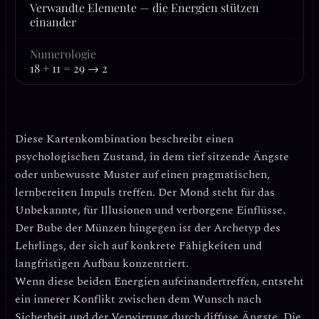
Verwandte Elemente — die Energien stützen
einander
Numerologie
18 + 11 = 29 → 2
Diese Kartenkombination beschreibt einen
psychologischen Zustand, in dem tief sitzende Ängste
oder unbewusste Muster auf einen pragmatischen,
lernbereiten Impuls treffen. Der Mond steht für das
Unbekannte, für Illusionen und verborgene Einflüsse.
Der Bube der Münzen hingegen ist der Archetyp des
Lehrlings, der sich auf konkrete Fähigkeiten und
langfristigen Aufbau konzentriert.
Wenn diese beiden Energien aufeinandertreffen, entsteht
ein innerer Konflikt zwischen dem Wunsch nach
Sicherheit und der Verwirrung durch diffuse Ängste. Die