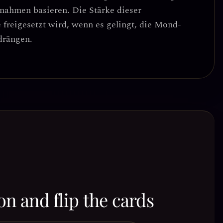
nnahmen basieren
. Die Stärke dieser
 freigesetzt wird, wenn es gelingt, die Mond-
rdrängen.
on and flip the cards