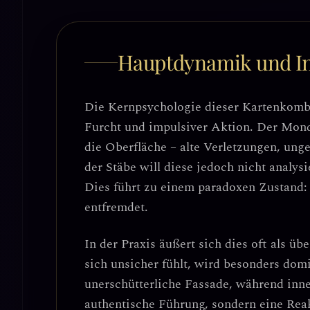
Hauptdynamik und In
Die Kernpsychologie dieser Kartenkombi
Furcht und impulsiver Aktion
. Der Mond
die Oberfläche – alte Verletzungen, ung
der Stäbe will diese jedoch nicht analys
Dies führt zu einem paradoxen Zustand
entfremdet
.
In der Praxis äußert sich dies oft als
übe
sich unsicher fühlt, wird besonders domin
unerschütterliche Fassade, während inne
authentische Führung, sondern eine Rea