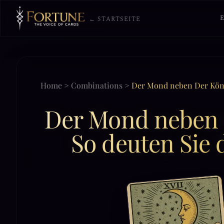
← STARTSEITE
Home
>
Combinations
>
Der Mond neben Der Köni
Der Mond neben D
So deuten Sie 