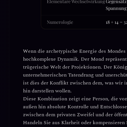
Elementare Wechselwirkung
Gegensätz
Spannung
Numerologie
18 + 14 = 3
Wenn die archetypische Energie des
Mondes
hochkomplexe Dynamik. Der Mond repräsent
trügerische Welt der Projektionen
. Der Köni
unternehmerischen Tatendrang und unerschütt
ist dies der Konflikt zwischen dem, was wir 
hin darstellen wollen.
Diese Kombination zeigt eine Person, die
von
außen hin absolute Kontrolle und Entschlosse
zwischen dem privaten Zweifel und der öffentl
Handeln Sie aus Klarheit oder kompensieren 