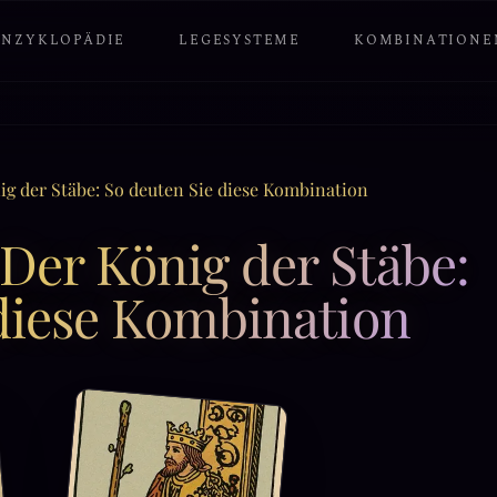
ENZYKLOPÄDIE
LEGESYSTEME
KOMBINATIONE
g der Stäbe: So deuten Sie diese Kombination
er König der Stäbe:
diese Kombination