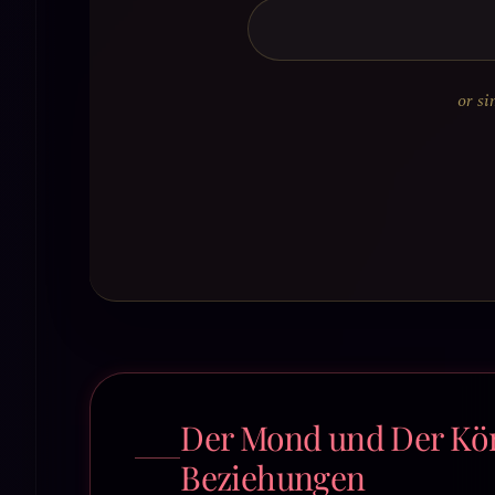
or si
Der Mond und Der Kön
Beziehungen