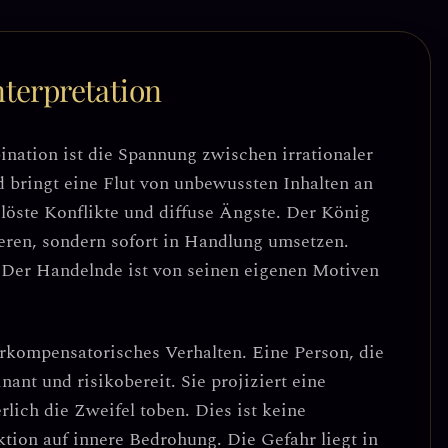
terpretation
nation ist die
Spannung zwischen irrationaler
 bringt eine Flut von unbewussten Inhalten an
elöste Konflikte und diffuse Ängste. Der König
ieren, sondern
sofort in Handlung umsetzen
.
:
Der Handelnde ist von seinen eigenen Motiven
rkompensatorisches Verhalten
. Eine Person, die
ant und risikobereit. Sie projiziert eine
rlich die Zweifel toben.
Dies ist keine
ktion auf innere Bedrohung
. Die Gefahr liegt in