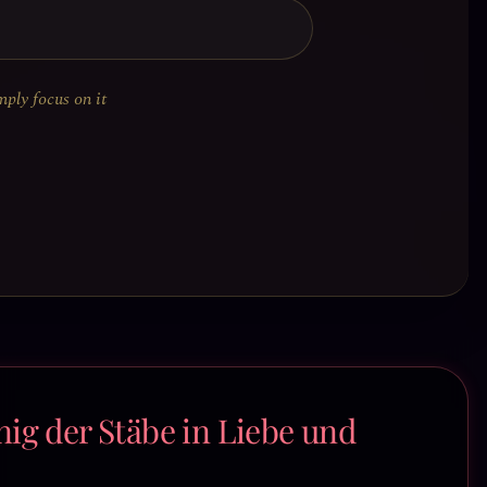
mply focus on it
ig der Stäbe in Liebe und