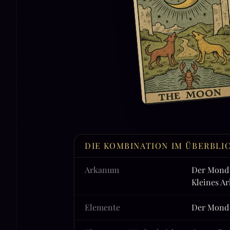
DIE KOMBINATION IM ÜBERBLI
Arkanum
Der Mond 
Kleines A
Elemente
Der Mond 