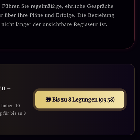
 Führen Sie regelmäßige, ehrliche Gespräche
ur über Ihre Pläne und Erfolge.
Die Beziehung
icht länger der unsichtbare Regisseur ist
.
en –
🎁 Bis zu 8 Legungen (09:56)
e haben 10
für bis zu 8