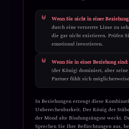
Wenn Sie nicht in einer Beziehung
durch eine verzerrte Linse zu se
die gar nicht existieren
. Prüfen S
emotional investieren.
Wenn Sie in einer Beziehung sind:
(der König) dominiert, aber sein
Partner fühlt sich möglicherweise
In Beziehungen erzeugt diese Kombinat
Unberechenbarkeit
. Der König der Stäb
der Mond alte Bindungsängste weckt.
De
Sprechen Sie Ihre Befürchtungen aus, be