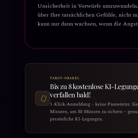
Unsicherheit in Vorwürfe umzuwandeln.
über Ihre tatsächlichen Gefühle, nicht n
kann nur dann wachsen, wenn die Angst n
TAROT-ORAKEL
Bis zu 8 kostenlose KI-Legung
verfallen bald!
1-Klick-Anmeldung – keine Passwörter. Si
Minuten, um 30 Münzen zu sichern – genug 
persönliche KI-Legungen.