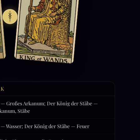
CK
— Großes Arkanum; Der König der Stäbe —
rkanum, Stäbe
— Wasser; Der König der Stäbe — Feuer