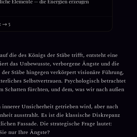
liche Elemente — die Energien erzeugen
2 → 5
auf die des
Königs der Stäbe
trifft, entsteht eine
iert das
Unbewusste, verborgene Ängste und die
g der Stäbe hingegen verkörpert
visionäre Führung,
erliches Selbstvertrauen
. Psychologisch betrachtet
im Schatten fürchten, und dem, was wir nach außen
 innerer Unsicherheit getrieben wird, aber nach
nheit ausstrahlt
. Es ist die klassische Diskrepanz
ichen Fassade. Die strategische Frage lautet:
Sie nur Ihre Ängste?