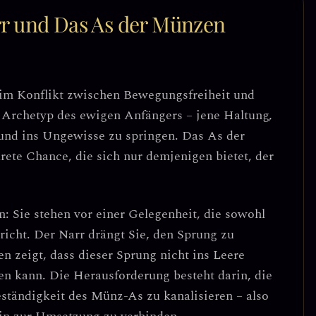
r und Das As der Münzen
 im
Konflikt zwischen Bewegungsfreiheit und
n Archetyp des ewigen Anfängers – jene Haltung,
en und ins Ungewisse zu springen. Das As der
rete Chance, die sich nur demjenigen bietet, der
on:
Sie stehen vor einer Gelegenheit, die sowohl
richt
. Der Narr drängt Sie, den Sprung zu
 zeigt, dass dieser Sprung nicht ins Leere
len kann. Die Herausforderung besteht darin,
die
eständigkeit des Münz-As zu kanalisieren
– also