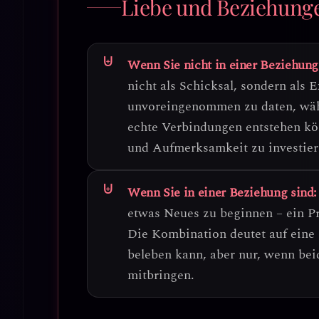
Liebe und Beziehung
Wenn Sie nicht in einer Beziehung
nicht als Schicksal, sondern als 
unvoreingenommen zu daten, währ
echte Verbindungen entstehen kön
und Aufmerksamkeit zu investier
Wenn Sie in einer Beziehung sind:
etwas Neues zu beginnen – ein Pr
Die Kombination deutet auf eine 
beleben kann, aber nur, wenn be
mitbringen.