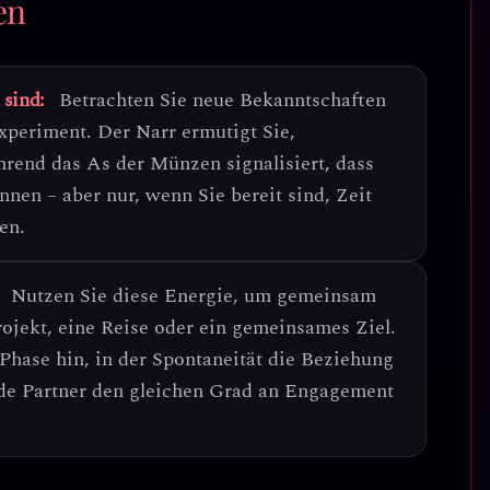
en
 sind:
Betrachten Sie neue Bekanntschaften
Experiment
. Der Narr ermutigt Sie,
end das As der Münzen signalisiert, dass
nen – aber nur, wenn Sie bereit sind, Zeit
en.
Nutzen Sie diese Energie, um gemeinsam
ojekt, eine Reise oder ein gemeinsames Ziel.
Phase hin, in der Spontaneität die Beziehung
ide Partner den gleichen Grad an Engagement