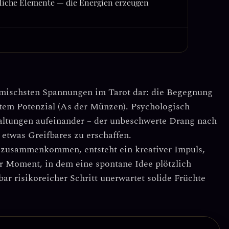
liche Elemente — die Energien erzeugen
amischsten Spannungen im Tarot dar:
die Begegnung
etem Potenzial (As der Münzen)
. Psychologisch
Haltungen aufeinander – der unbeschwerte Drang nach
 etwas Greifbares zu erschaffen.
n zusammenkommen, entsteht ein
kreativer Impuls,
der Moment, in dem eine spontane Idee plötzlich
bar risikoreicher Schritt unerwartet solide Früchte