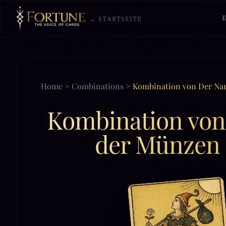
← STARTSEITE
Home
>
Combinations
>
Kombination von Der Nar
Kombination von 
der Münzen i