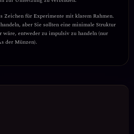
in zur Umsetzung zu verbinden.
es Zeichen für Experimente mit klarem Rahmen
.
 handeln, aber Sie sollten eine minimale Struktur
r wäre, entweder zu impulsiv zu handeln (nur
 As der Münzen)
.