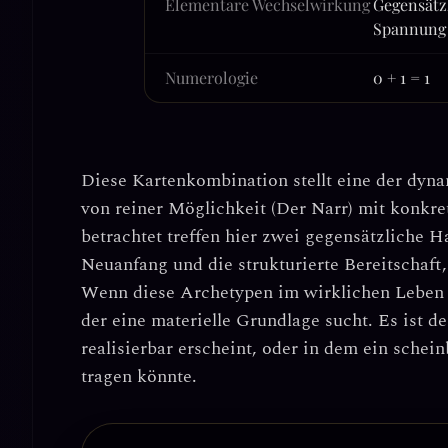
Elementare Wechselwirkung
Gegensätz
Spannung
Numerologie
0 + 1 = 1
Diese Kartenkombination stellt eine der dyn
von reiner Möglichkeit (Der Narr) mit konkr
betrachtet treffen hier zwei gegensätzliche 
Neuanfang und die strukturierte Bereitschaft,
Wenn diese Archetypen im wirklichen Lebe
der eine materielle Grundlage sucht
. Es ist 
realisierbar erscheint, oder in dem ein schein
tragen könnte.