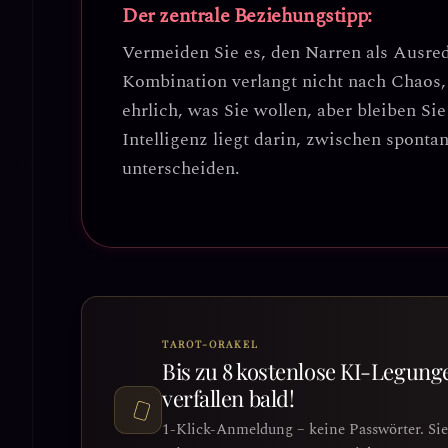
Der zentrale Beziehungstipp:
Vermeiden Sie es, den Narren als Ausred
Kombination verlangt nicht nach Chaos
ehrlich, was Sie wollen, aber bleiben S
Intelligenz liegt darin,
zwischen spontane
unterscheiden
.
TAROT-ORAKEL
Bis zu 8 kostenlose KI-Legung
verfallen bald!
1-Klick-Anmeldung – keine Passwörter. Si