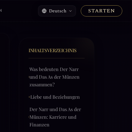
STARTEN
Deutsch
N
INHALTSVERZEICHNIS
Was bedeuten Der Narr
und Das As der Münzen
zusammen?
Liebe und Beziehungen
Der Narr und Das As der
Münzen: Karriere und
Finanzen