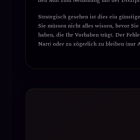
den Mut zum Neuanfang mit der Diszipl
Strategisch gesehen ist dies ein
günstig
Sie müssen nicht alles wissen, bevor Sie
haben, die Ihr Vorhaben trägt.
Der Fehle
Narr) oder zu zögerlich zu bleiben (nur