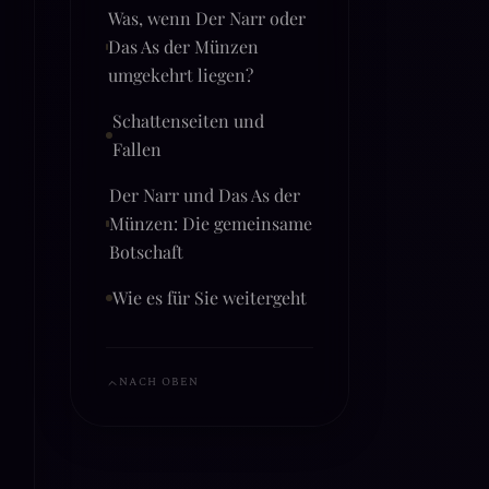
Was, wenn Der Narr oder
Das As der Münzen
umgekehrt liegen?
Schattenseiten und
Fallen
Der Narr und Das As der
Münzen: Die gemeinsame
Botschaft
Wie es für Sie weitergeht
NACH OBEN