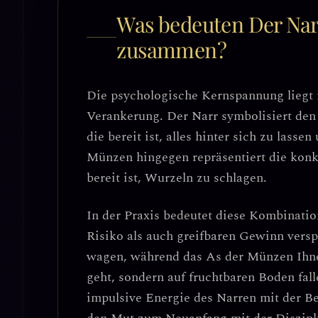
Was bedeuten Der Nar
zusammen?
Die psychologische Kernspannung liegt
Verankerung
. Der Narr symbolisiert de
die bereit ist, alles hinter sich zu lass
Münzen hingegen repräsentiert die
konk
bereit ist, Wurzeln zu schlagen
.
In der Praxis bedeutet diese Kombinati
Risiko als auch greifbaren Gewinn versp
wagen, während das As der Münzen Ihnen
geht, sondern auf fruchtbaren Boden fal
impulsive Energie des Narren mit der B