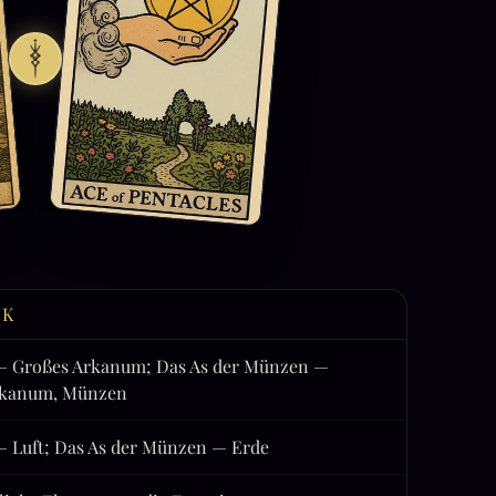
CK
— Großes Arkanum; Das As der Münzen —
rkanum, Münzen
— Luft; Das As der Münzen — Erde