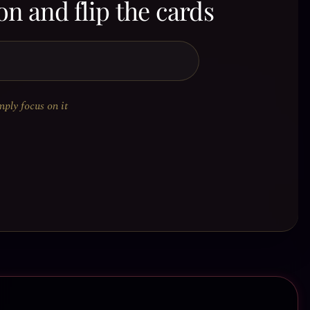
on and flip the cards
mply focus on it