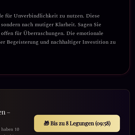
e für Unverbindlichkeit zu nutzen.
Diese
, sondern nach
mutiger Klarheit
. Sagen Sie
ie offen für Überraschungen. Die emotionale
r Begeisterung und nachhaltiger Investition zu
en –
🎁 Bis zu 8 Legungen (09:55)
e haben 10