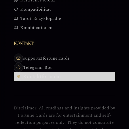
Keltisches Kreuz
Kompatibilität
Tarot-Enzyklopädie
Kombinationen
KONTAKT
support@fortune.cards
Telegram-Bot
Kontaktformular
Disclaimer: All readings and insights provided by
Fortune Cards are for entertainment and self-
reflection purposes only. They do not constitute