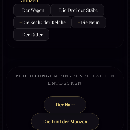
Münzen
+
Der Wagen
+
Die Drei der Stäbe
+
Die Sechs der Kelche
+
Die Neun
+
Der Ritter
BEDEUTUNGEN EINZELNER KARTEN
ENTDECKEN
Der Narr
Die Fünf der Münzen