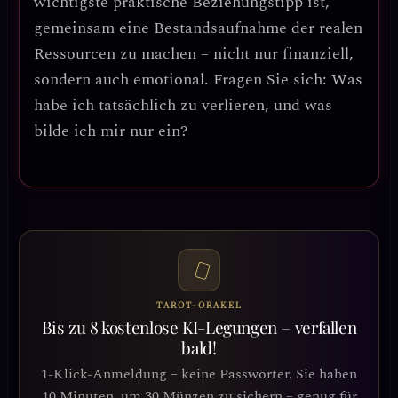
wichtigste praktische Beziehungstipp ist,
gemeinsam eine Bestandsaufnahme der realen
Ressourcen zu machen
– nicht nur finanziell,
sondern auch emotional. Fragen Sie sich: Was
habe ich tatsächlich zu verlieren, und was
bilde ich mir nur ein?
TAROT-ORAKEL
Bis zu 8 kostenlose KI-Legungen – verfallen
bald!
1-Klick-Anmeldung – keine Passwörter. Sie haben
10 Minuten, um 30 Münzen zu sichern – genug für