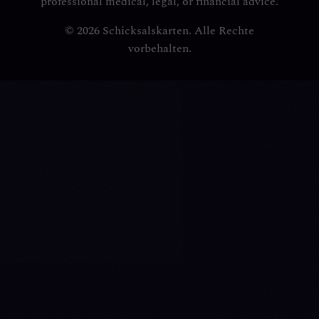
professional medical, legal, or financial advice.
© 2026 Schicksalskarten. Alle Rechte
vorbehalten.