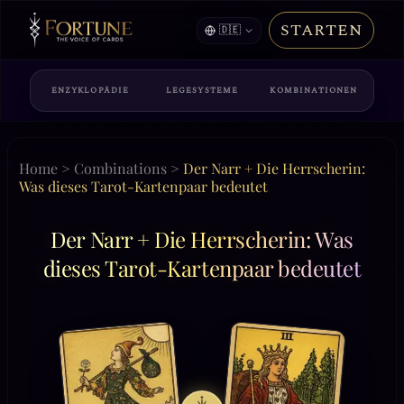
STARTEN
🇩🇪
ENZYKLOPÄDIE
LEGESYSTEME
KOMBINATIONEN
Home
>
Combinations
>
Der Narr + Die Herrscherin:
Was dieses Tarot-Kartenpaar bedeutet
Der Narr + Die Herrscherin: Was
dieses Tarot-Kartenpaar bedeutet