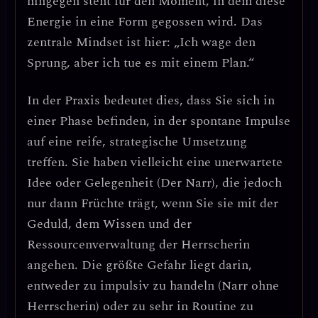
hingegen steht für den Moment, in dem diese
Energie in eine Form gegossen wird.
Das
zentrale Mindset ist hier: „Ich wage den
Sprung, aber ich tue es mit einem Plan.“
In der Praxis bedeutet dies, dass Sie sich in
einer Phase befinden, in der
spontane Impulse
auf eine reife, strategische Umsetzung
treffen
. Sie haben vielleicht eine unerwartete
Idee oder Gelegenheit (Der Narr), die jedoch
nur dann Früchte trägt, wenn Sie sie mit der
Geduld, dem Wissen und der
Ressourcenverwaltung der Herrscherin
angehen. Die größte Gefahr liegt darin,
entweder zu impulsiv zu handeln (Narr ohne
Herrscherin) oder zu sehr in Routine zu