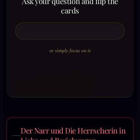
Ask your question and flip the
cards
or simply focus on it
Der Narr und Die Herrscherin in