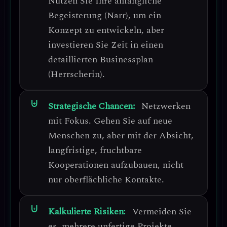
Nutzen Sie Ihre anfängliche
Begeisterung (Narr), um ein
Konzept zu entwickeln, aber
investieren Sie Zeit in einen
detaillierten Businessplan
(Herrscherin).
Strategische Chancen:
Netzwerken
mit Fokus.
Gehen Sie auf neue
Menschen zu, aber mit der Absicht,
langfristige, fruchtbare
Kooperationen aufzubauen, nicht
nur oberflächliche Kontakte.
Kalkulierte Risiken:
Vermeiden Sie
es, mehrere unfertige Projekte