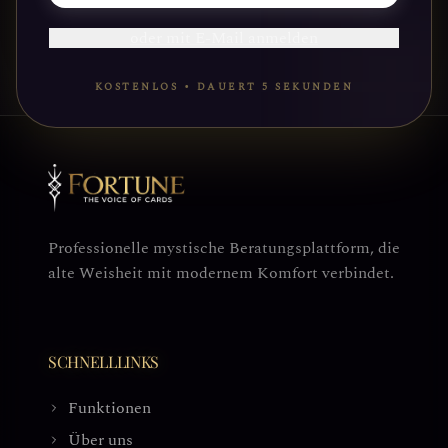
oder mit E-Mail anmelden
KOSTENLOS • DAUERT 5 SEKUNDEN
Professionelle mystische Beratungsplattform, die
alte Weisheit mit modernem Komfort verbindet.
SCHNELLLINKS
Funktionen
Über uns