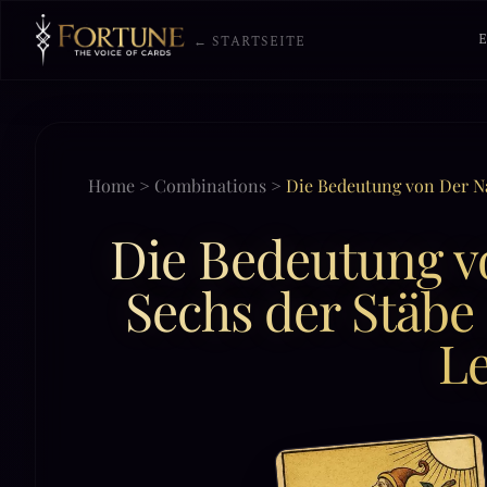
← STARTSEITE
Home
>
Combinations
>
Die Bedeutung von Der N
Die Bedeutung v
Sechs der Stäbe
L