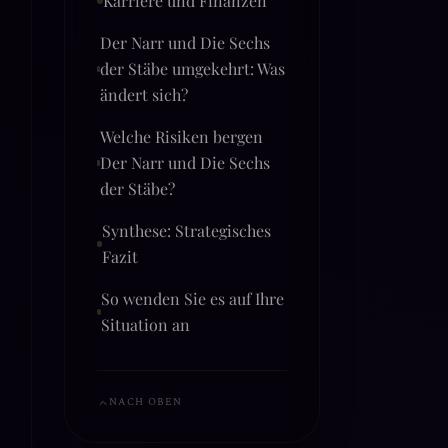
Der Narr und Die Sechs
der Stäbe umgekehrt: Was
ändert sich?
Welche Risiken bergen
Der Narr und Die Sechs
der Stäbe?
Synthese: Strategisches
Fazit
So wenden Sie es auf Ihre
Situation an
NACH OBEN