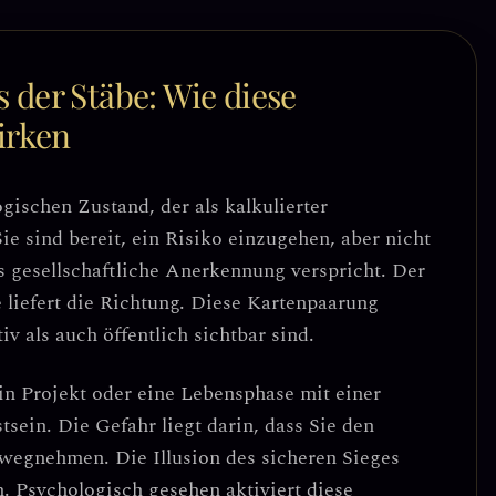
 der Stäbe: Wie diese
irken
gischen Zustand, der als
kalkulierter
e sind bereit, ein Risiko einzugehen, aber nicht
as gesellschaftliche Anerkennung verspricht. Der
 liefert die Richtung.
Diese Kartenpaarung
v als auch öffentlich sichtbar sind.
 ein Projekt oder eine Lebensphase mit einer
sein. Die Gefahr liegt darin, dass Sie den
vorwegnehmen.
Die Illusion des sicheren Sieges
n.
Psychologisch gesehen aktiviert diese