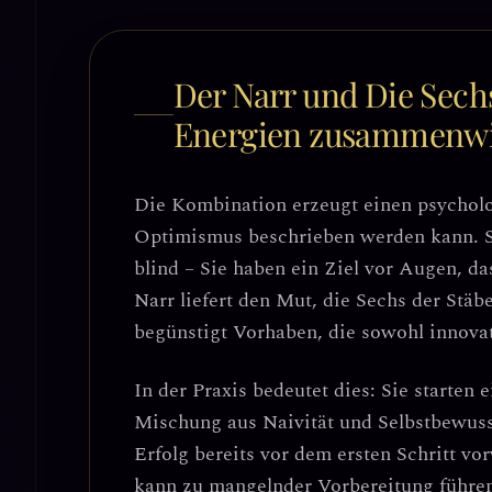
Der Narr und Die Sechs
Energien zusammenw
Die Kombination erzeugt einen psycholo
Optimismus
beschrieben werden kann. Si
blind – Sie haben ein Ziel vor Augen, d
Narr liefert den Mut, die Sechs der Stäbe
begünstigt Vorhaben, die sowohl innovati
In der Praxis bedeutet dies: Sie starten
Mischung aus Naivität und Selbstbewusst
Erfolg bereits vor dem ersten Schritt 
kann zu mangelnder Vorbereitung führe