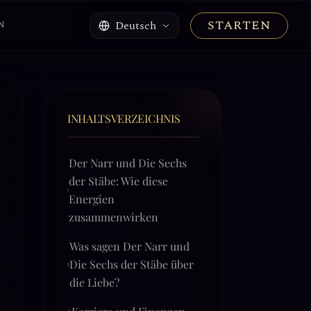
STARTEN
Deutsch
N
INHALTSVERZEICHNIS
Der Narr und Die Sechs
der Stäbe: Wie diese
Energien
zusammenwirken
Was sagen Der Narr und
Die Sechs der Stäbe über
die Liebe?
Karriere und Finanzen