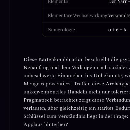
Elemente
Der Narr —
Elementare Wechselwirkung
Verwandte
Numerologie
0 + 6 = 6
Diese Kartenkombination beschreibt die ps
Neuanfang
und
dem Verlangen nach sozialer
unbeschwerte Eintauchen ins Unbekannte, wä
Menge repräsentiert. Treffen diese Archetype
unkonventionelles Handeln nicht nur toleriert
Pragmatisch betrachtet zeigt diese Verbindung
verlassen, aber gleichzeitig ein starkes Bedü
Schlüssel zum Verständnis liegt in der Frage:
Applaus hinterher?