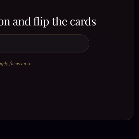
on and flip the cards
mply focus on it