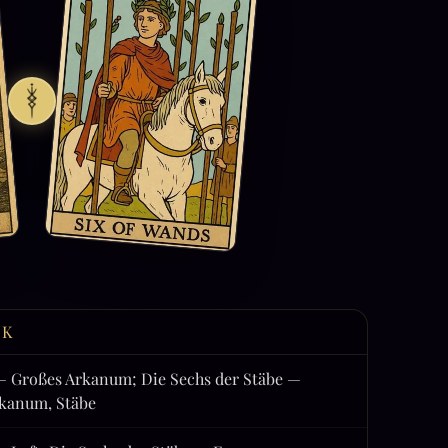
CK
— Großes Arkanum; Die Sechs der Stäbe —
rkanum, Stäbe