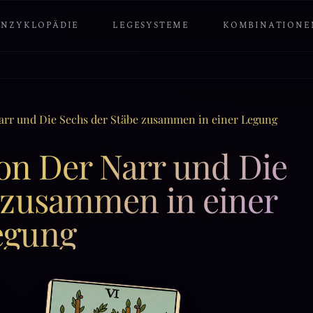
ENZYKLOPÄDIE
LEGESYSTEME
KOMBINATIONE
arr und Die Sechs der Stäbe zusammen in einer Legung
on Der Narr und Die
 zusammen in einer
egung