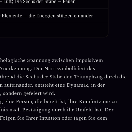
 Luft; Die Sechs der Stäbe — Feuer
 Elemente — die Energien stützen einander
ychologische Spannung zwischen
impulsivem
 Anerkennung
. Der Narr symbolisiert das
hrend die Sechs der Stäbe den Triumphzug durch die
n aufeinander, entsteht eine Dynamik, in der
, sondern gefeiert wird.
 eine Person, die bereit ist, ihre Komfortzone zu
rfnis nach Bestätigung durch ihr Umfeld hat. Der
Folgen Sie Ihrer Intuition oder jagen Sie dem