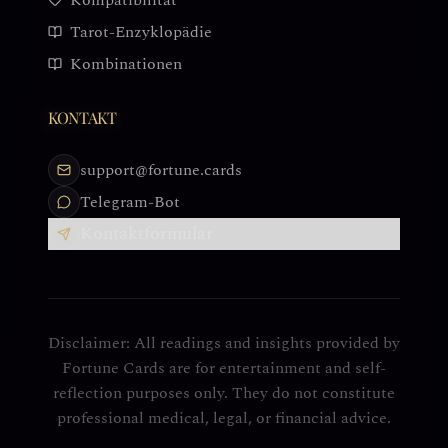
Kompatibilität
Tarot-Enzyklopädie
Kombinationen
KONTAKT
support@fortune.cards
Telegram-Bot
Kontaktformular
Disclaimer: All readings and insights provided by
Fortune Cards are for entertainment and self-
reflection purposes only. They do not constitute
professional medical, legal, or financial advice.