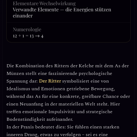
Elementare Wechselwirkung
Verwandte Elemente — die Energien stützen
einander
Numerologie
12 + 1 = 13 → 4
Die Kombination des
Ritters der Kelche
mit dem
As der
Münzen
stellt eine faszinierende psychologische
Spannung dar:
Der Ritter
symbolisiert eine von
Idealismus und Emotionen getriebene Bewegung,
während das As für eine konkrete, greifbare Chance oder
einen Neuanfang in der materiellen Welt steht. Hier
treffen
emotionale Impulsivität und strategische
Bodenständigkeit
aufeinander.
In der Praxis bedeutet dies: Sie fühlen einen starken
inneren Drang, etwas zu verfolgen – sei es eine