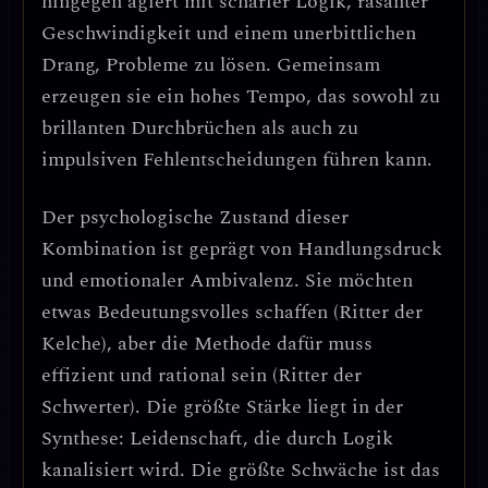
hingegen agiert mit
scharfer Logik, rasanter
Geschwindigkeit und einem unerbittlichen
Drang, Probleme zu lösen
. Gemeinsam
erzeugen sie ein hohes Tempo, das sowohl zu
brillanten Durchbrüchen als auch zu
impulsiven Fehlentscheidungen führen kann.
Der psychologische Zustand dieser
Kombination ist geprägt von
Handlungsdruck
und emotionaler Ambivalenz
. Sie möchten
etwas Bedeutungsvolles schaffen (Ritter der
Kelche), aber die Methode dafür muss
effizient und rational sein (Ritter der
Schwerter).
Die größte Stärke liegt in der
Synthese: Leidenschaft, die durch Logik
kanalisiert wird.
Die größte Schwäche ist das