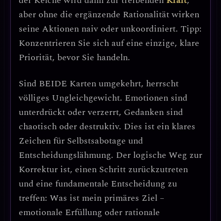
der Kelche wird dann zur treibenden
Kraft
,
aber ohne die ergänzende Rationalität wirken
seine Aktionen naiv oder unkoordiniert.
Tipp:
Konzentrieren Sie sich auf eine einzige, klare
Priorität, bevor Sie handeln.
Sind
BEIDE Karten umgekehrt
, herrscht
völliges Ungleichgewicht. Emotionen sind
unterdrückt oder verzerrt, Gedanken sind
chaotisch oder destruktiv. Dies ist ein klares
Zeichen für
Selbstsabotage und
Entscheidungslähmung
. Der logische Weg zur
Korrektur ist, einen Schritt zurückzutreten
und eine fundamentale Entscheidung zu
treffen:
Was ist mein primäres Ziel –
emotionale Erfüllung oder rationale