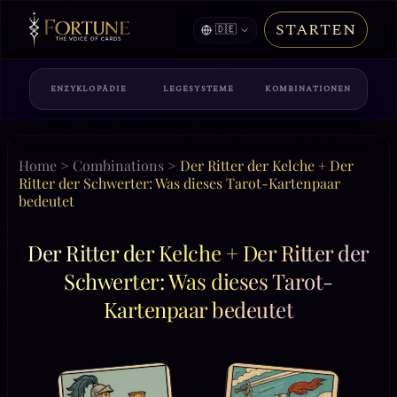
STARTEN
🇩🇪
ENZYKLOPÄDIE
LEGESYSTEME
KOMBINATIONEN
Home
>
Combinations
>
Der Ritter der Kelche + Der
Ritter der Schwerter: Was dieses Tarot-Kartenpaar
bedeutet
Der Ritter der Kelche + Der Ritter der
Schwerter: Was dieses Tarot-
Kartenpaar bedeutet