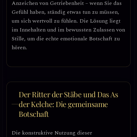
Anzeichen von Getriebenheit
– wenn Sie das
Gefühl haben, ständig etwas tun zu müssen,
um sich wertvoll zu fühlen. Die Lösung liegt
im
Innehalten und im bewussten Zulassen von
Stille
, um die echte emotionale Botschaft zu
hören.
Der Ritter der Stäbe und Das As
der Kelche: Die gemeinsame
Botschaft
Die konstruktive Nutzung dieser