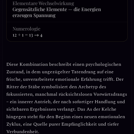
Elementare Wechselwirkung
Gegensätzliche Elemente — die Energien
erzeugen Spannung
Numerologie
12 + 1 = 13 → 4
Diese Kombination beschreibt einen psychologischen
Zustand, in dem
ungezügelter Tatendrang auf eine
frische, unverarbeitete emotionale Erfahrung trifft
. Der
Ritter der Stäbe symbolisiert den Archetyp des
fokussierten, manchmal rücksichtslosen Vorwärtsdrangs
– ein innerer Antrieb, der nach sofortiger Handlung und
sichtbaren Ergebnissen verlangt. Das As der Kelche
hingegen steht für den Beginn eines neuen emotionalen
Zyklus, eine Quelle purer Empfänglichkeit und tiefer
Verbundenheit.