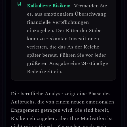
Kalkulierte Risiken:
Vermeiden Sie
es, aus emotionalem Überschwang
finanzielle Verpflichtungen
einzugehen.
Der Ritter der Stäbe
kann zu riskanten Investitionen
verleiten, die das As der Kelche
später bereut.
Führen Sie vor jeder
größeren Ausgabe eine 24-stündige
Bedenkzeit ein.
Die berufliche Analyse zeigt eine
Phase des
Aufbruchs, die von einem neuen emotionalen
Engagement getragen wird
. Sie sind bereit,
Risiken einzugehen, aber Ihre Motivation ist
nicht rein rational – Sie suchen auch nach