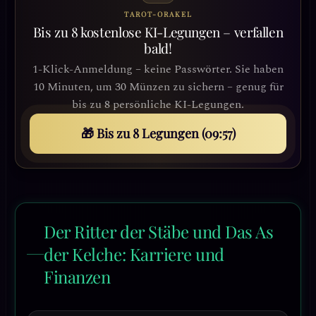
TAROT-ORAKEL
Bis zu 8 kostenlose KI-Legungen – verfallen
bald!
1-Klick-Anmeldung – keine Passwörter. Sie haben
10 Minuten, um 30 Münzen zu sichern – genug für
bis zu 8 persönliche KI-Legungen.
🎁 Bis zu 8 Legungen (09:54)
Der Ritter der Stäbe und Das As
der Kelche: Karriere und
Finanzen