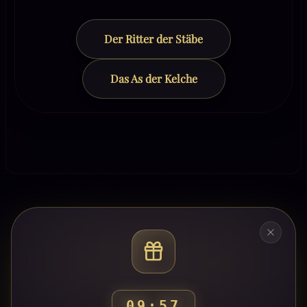
Der Ritter der Stäbe
Das As der Kelche
09:54