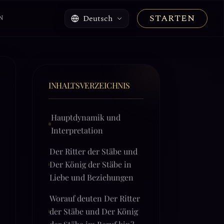
STARTEN
Deutsch
N
INHALTSVERZEICHNIS
Hauptdynamik und
Interpretation
Der Ritter der Stäbe und
Der König der Stäbe in
Liebe und Beziehungen
Worauf deuten Der Ritter
der Stäbe und Der König
der Stäbe im Beruf hin?