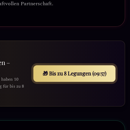
ftvollen Partnerschaft.
en –
🎁 Bis zu 8 Legungen (09:55)
e haben 10
für bis zu 8