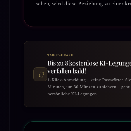
sehen, wird diese Beziehung zu einer kra
TAROT-ORAKEL
Bis zu 8 kostenlose KI-Legung
verfallen bald!
1-Klick-Anmeldung – keine Passwörter. Si
Minuten, um 30 Münzen zu sichern – genug 
persönliche KI-Legungen.