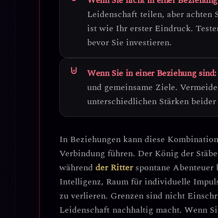
Wenn Sie nicht in einer Beziehung
Leidenschaft teilen, aber achten
ist wie Ihr erster Eindruck.
Teste
bevor Sie investieren.
Wenn Sie in einer Beziehung sind:
und gemeinsame Ziele
. Vermeide
unterschiedlichen Stärken beider
In Beziehungen kann diese Kombination
Verbindung
führen. Der König der Stäbe s
während
der Ritter
spontane Abenteuer br
Intelligenz, Raum für individuelle Impul
zu verlieren.
Grenzen sind nicht Einschr
Leidenschaft nachhaltig macht.
Wenn Sie