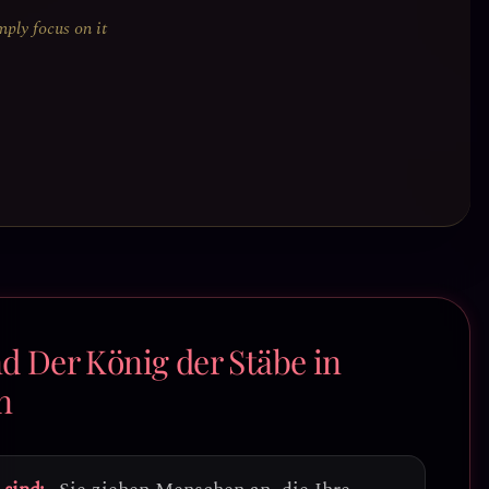
mply focus on it
nd Der König der Stäbe in
n