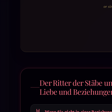
or si
Der Ritter der Stäbe u
Liebe und Beziehunge