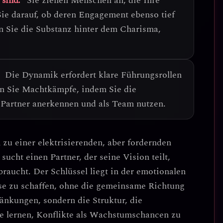
 sind:
Sie ziehen Menschen an, die Ihre
 Sie darauf, ob deren Engagement ebenso tief
n Sie die Substanz hinter dem Charisma
,
Die Dynamik erfordert
klare Führungsrollen
n Sie Machtkämpfe, indem Sie die
 Partner anerkennen und als Team nutzen.
 zu einer
elektrisierenden, aber fordernden
ucht einen Partner, der seine Vision teilt,
aucht. Der Schlüssel liegt in der
emotionalen
se zu schaffen
, ohne die gemeinsame Richtung
änkungen, sondern die Struktur, die
 lernen, Konflikte als Wachstumschancen zu