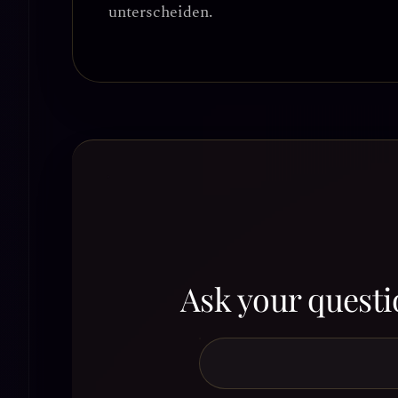
unterscheiden
.
Ask your questi