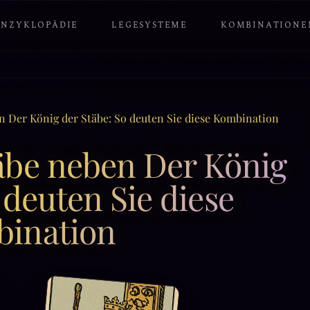
ENZYKLOPÄDIE
LEGESYSTEME
KOMBINATIONE
en Der König der Stäbe: So deuten Sie diese Kombination
täbe neben Der König
 deuten Sie diese
ination