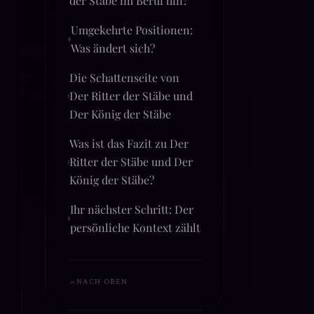
Umgekehrte Positionen:
Was ändert sich?
Die Schattenseite von
Der Ritter der Stäbe und
Der König der Stäbe
Was ist das Fazit zu Der
Ritter der Stäbe und Der
König der Stäbe?
Ihr nächster Schritt: Der
persönliche Kontext zählt
NACH OBEN