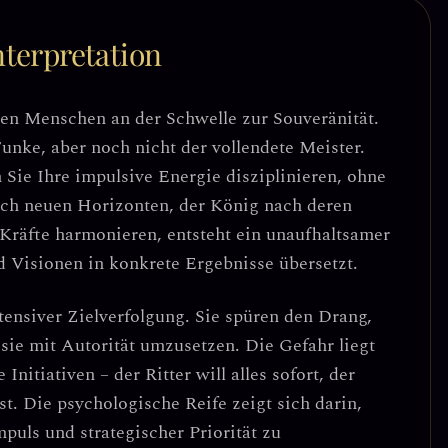
terpretation
nen
Menschen an der Schwelle zur Souveränität
.
Funke, aber noch nicht der vollendete Meister.
Sie Ihre impulsive Energie disziplinieren, ohne
ch neuen Horizonten, der König nach deren
Kräfte harmonieren, entsteht ein
unaufhaltsamer
d Visionen in konkrete Ergebnisse übersetzt.
tensiver Zielverfolgung
. Sie spüren den Drang,
 sie mit Autorität umzusetzen. Die Gefahr liegt
 Initiativen
– der Ritter will alles sofort, der
t. Die psychologische Reife zeigt sich darin,
uls und strategischer Priorität zu