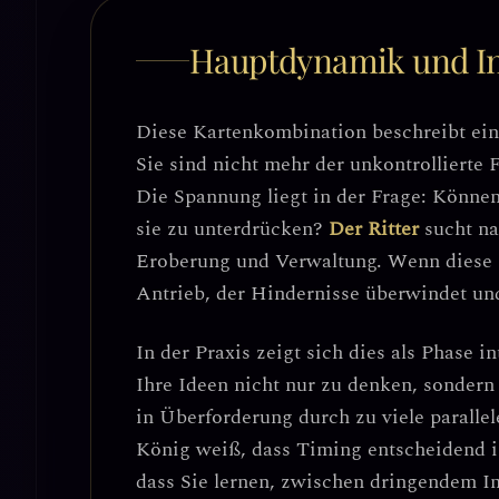
Hauptdynamik und In
Diese Kartenkombination beschreibt ei
Sie sind nicht mehr der unkontrollierte 
Die Spannung liegt in der Frage:
Können 
sie zu unterdrücken?
Der Ritter
sucht na
Eroberung und Verwaltung. Wenn diese 
Antrieb
, der Hindernisse überwindet un
In der Praxis zeigt sich dies als
Phase in
Ihre Ideen nicht nur zu denken, sondern
in
Überforderung durch zu viele parallele
König weiß, dass Timing entscheidend is
dass Sie lernen,
zwischen dringendem Imp