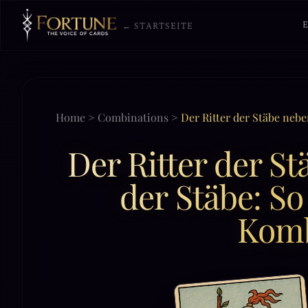
← STARTSEITE
Home
>
Combinations
>
Der Ritter der Stäbe neb
Der Ritter der S
der Stäbe: So
Komb