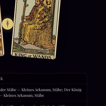
CK
 der Stäbe — Kleines Arkanum, Stäbe; Der König
 — Kleines Arkanum, Stäbe