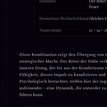
Elemente
Der Ritter
Feuer
Elementare Wechselwirkung
Gleiches 
Numerologie
12 + 14 = 
Diese Kombination zeigt den Übergang von ro
strategischer Macht. Der Ritter der Stäbe ve
inneren Drang, der Sie aus der Komfortzone r
Fähigkeit, diesen Impuls zu kanalisieren
und 
Psychologisch betrachtet, treffen hier der ju
aufeinander – eine Dynamik, die entweder z
führen kann.