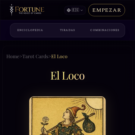
EMPEZAR
🇪🇸
ENCICLOPEDIA
TIRADAS
COMBINACIONES
Home
>
Tarot Cards
>
El Loco
El Loco