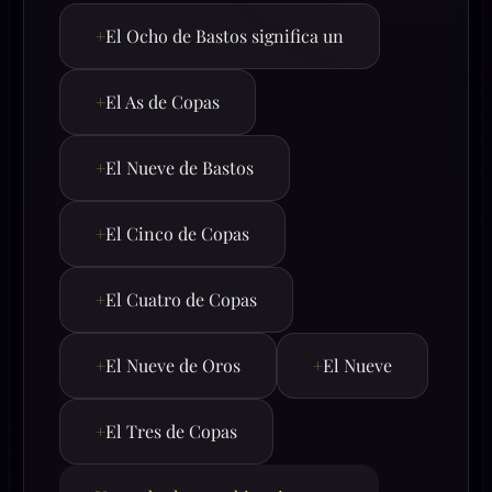
+
El Ocho de Bastos significa un
+
El As de Copas
+
El Nueve de Bastos
+
El Cinco de Copas
+
El Cuatro de Copas
+
El Nueve de Oros
+
El Nueve
+
El Tres de Copas