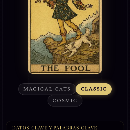
MAGICAL CATS
CLASSIC
COSMIC
DATOS CLAVE Y PALABRAS CLAVE