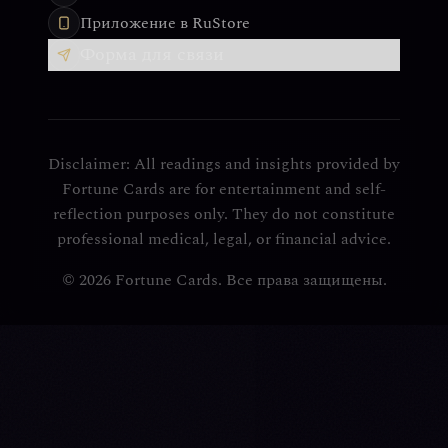
Приложение в RuStore
Форма для связи
Disclaimer: All readings and insights provided by
Fortune Cards are for entertainment and self-
reflection purposes only. They do not constitute
professional medical, legal, or financial advice.
© 2026 Fortune Cards. Все права защищены.