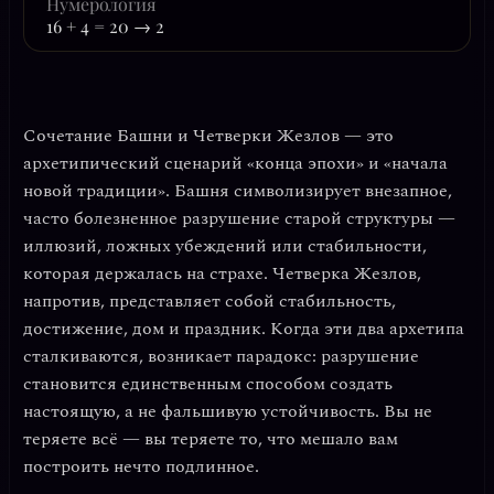
Нумерология
16 + 4 = 20 → 2
Сочетание Башни и Четверки Жезлов — это
архетипический сценарий «конца эпохи» и «начала
новой традиции». Башня символизирует внезапное,
часто болезненное разрушение старой структуры —
иллюзий, ложных убеждений или стабильности,
которая держалась на страхе. Четверка Жезлов,
напротив, представляет собой стабильность,
достижение, дом и праздник. Когда эти два архетипа
сталкиваются, возникает парадокс:
разрушение
становится единственным способом создать
настоящую, а не фальшивую устойчивость.
Вы не
теряете всё — вы теряете то, что мешало вам
построить нечто подлинное.