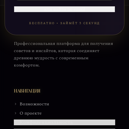
или войти по email
БЕСПЛАТНО • ЗАЙМЁТ 5 СЕКУНД
Профессиональная платформа для получения
советов и инсайтов, которая соединяет
древнюю мудрость с современным
комфортом.
НАВИГАЦИЯ
Возможности
О проекте
Конфиденциальность