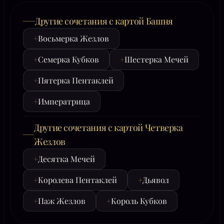
Другие сочетания с картой Башня
+
Восьмерка Жезлов
+
Семерка Кубков
+
Шестерка Мечей
+
Пятерка Пентаклей
+
Императрица
Другие сочетания с картой Четверка
Жезлов
+
Десятка Мечей
+
Королева Пентаклей
+
Дьявол
+
Паж Жезлов
+
Король Кубков