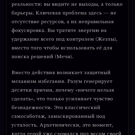
реальности: вы видите не выходы, а только
барьеры.
Ключевая проблема здесь — не
отсутствие ресурсов, а их неправильная
фокусировка.
Вы тратите энергию на
удержание всего под контролем (Жезлы),
вместо того чтобы использовать её для
поиска решений (Мечи).
Вместо действия возникает
защитный
механизм избегания
. Разум генерирует
десятки причин, почему «ничего нельзя
сделать», что только усиливает чувство
безнадежности. Это классический
самосаботаж, замаскированный под
усталость
. Архетипически, это момент,
когда герой уже сломался под весом своей