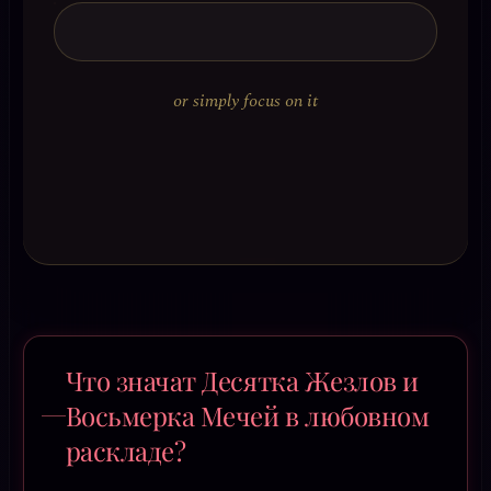
or simply focus on it
Что значат Десятка Жезлов и
Восьмерка Мечей в любовном
раскладе?