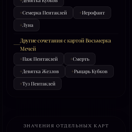
+
Девятка Кубков
+
Семерка Пентаклей
+
Иерофант
+
Луна
Другие сочетания с картой Восьмерка
Мечей
+
Паж Пентаклей
+
Смерть
+
Девятка Жезлов
+
Рыцарь Кубков
+
Туз Пентаклей
ЗНАЧЕНИЯ ОТДЕЛЬНЫХ КАРТ