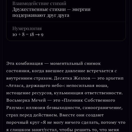
Взаимодействие стихий
Дружественные стихии — энергии
поддерживают друг друга
Нумерология
10 + 8 = 18 → 9
Эта комбинация — моментальный снимок
состояния, когда
внешнее давление встречается с
внутренним страхом
. Десятка Жезлов — это архетип
«Атласа, держащего небо»: непосильная ноша,
истощение ресурсов, кульминация ответственности.
Восьмерка Мечей — это «Пленник Собственного
Разума»: иллюзия безвыходности, самоограничение,
страх перед действием. Вместе они создают
порочный круг «Я не могу ничего сделать, потому что
я слишком занят/устал, чтобы решить то, что меня