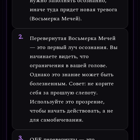
нужно заполнять осознанно,
иначе туда придет новая тревога
(Восьмерка Мечей).
Перевернутая Восьмерка Мечей
— это
первый луч осознания
. Вы
начинаете видеть, что
ограничения в вашей голове.
Однако это знание может быть
болезненным.
Совет: не корите
себя за прошлую слепоту.
Используйте это прозрение,
чтобы начать действовать, а не
для самобичевания.
ОБЕ перевернуты
— это