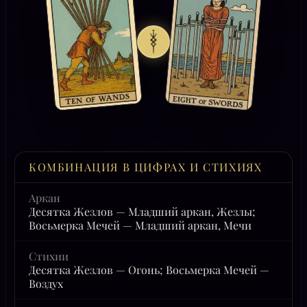
КОМБИНАЦИЯ В ЦИФРАХ И СТИХИЯХ
Аркан
Десятка Жезлов — Младший аркан, Жезлы;
Восьмерка Мечей — Младший аркан, Мечи
Стихии
Десятка Жезлов — Огонь; Восьмерка Мечей —
Воздух