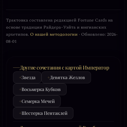
Трактовка составлена редакцией Fortune Cards на
основе традиции Райдера–Уэйта и юнгианских
архетипов.
О нашей методологии
· Обновлено: 2026-
08-01
Другие сочетания с картой Император
+
Звезда
+
Девятка Жезлов
+
Восьмерка Кубков
+
Семерка Мечей
+
Шестерка Пентаклей