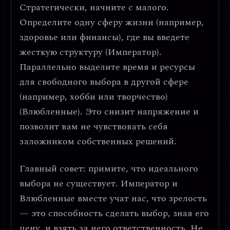
Стратегически, начните с малого.
Определите одну сферу жизни (например,
здоровье или финансы), где вы введете
жесткую структуру
(Император).
Параллельно выделите время и ресурсы
для
свободного выбора
в другой сфере
(например, хобби или творчество)
(Влюбленные). Это снизит напряжение и
позволит вам не чувствовать себя
заложником собственных решений.
Главный совет:
примите, что идеального
выбора не существует.
Император и
Влюбленные вместе учат нас, что зрелость
— это способность сделать выбор, зная его
цену, и взять за него ответственность. Не