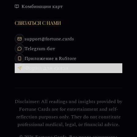
Комбинации карт
СВЯЗАТЬСЯ С НАМИ
support@fortune.cards
Telegram-бот
Приложение в RuStore
Форма для связи
Disclaimer: All readings and insights provided by
Fortune Cards are for entertainment and self-
reflection purposes only. They do not constitute
professional medical, legal, or financial advice.