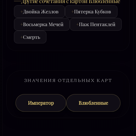
Другие сочетания с картой Влюбленные
+
Двойка Жезлов
+
Пятерка Кубков
+
Восьмерка Мечей
+
Паж Пентаклей
+
Смерть
ЗНАЧЕНИЯ ОТДЕЛЬНЫХ КАРТ
Император
Влюбленные