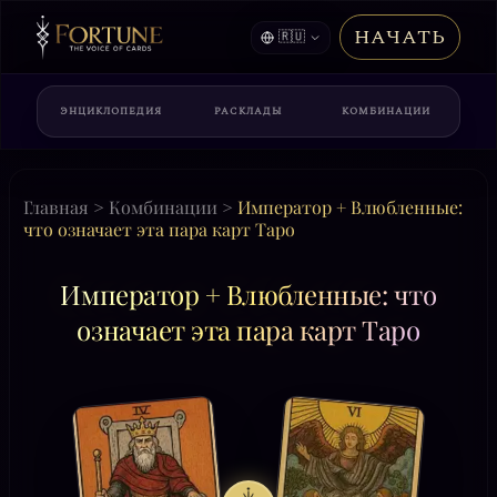
НАЧАТЬ
🇷🇺
ЭНЦИКЛОПЕДИЯ
РАСКЛАДЫ
КОМБИНАЦИИ
Главная
>
Комбинации
>
Император + Влюбленные:
что означает эта пара карт Таро
Император + Влюбленные: что
означает эта пара карт Таро