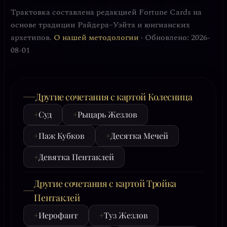
Трактовка составлена редакцией Fortune Cards на
основе традиции Райдера–Уэйта и юнгианских
архетипов.
О нашей методологии
· Обновлено: 2026-
08-01
Другие сочетания с картой Колесница
+
Суд
+
Рыцарь Жезлов
+
Паж Кубков
+
Десятка Мечей
+
Девятка Пентаклей
Другие сочетания с картой Тройка
Пентаклей
+
Иерофант
+
Туз Жезлов