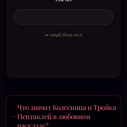
or simply focus on it
Что значат Колесница и Тройка
Пентаклей в любовном
раскладе?