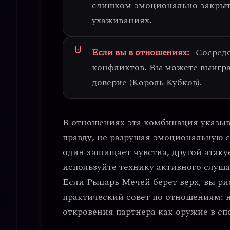
слишком эмоционально закрыт,
ухаживаниях.
Если вы в отношениях:
Сосред
конфликтов
. Вы можете выигра
доверие (Король Кубков).
В отношениях эта комбинация указыв
правду, не разрушая эмоциональную с
один защищает чувства, другой атаку
используйте
технику активного слуш
Если Рыцарь Мечей берет верх, вы ри
практический совет по отношениям:
н
откровения партнера как оружие в сп