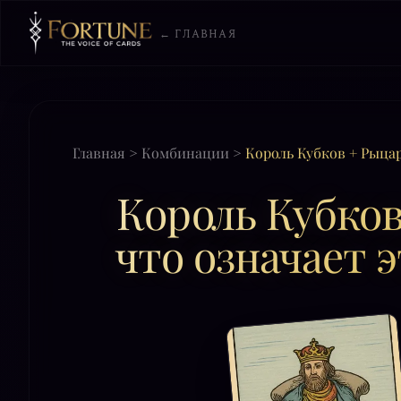
← ГЛАВНАЯ
Главная
>
Комбинации
>
Король Кубков + Рыцар
Король Кубков
что означает э