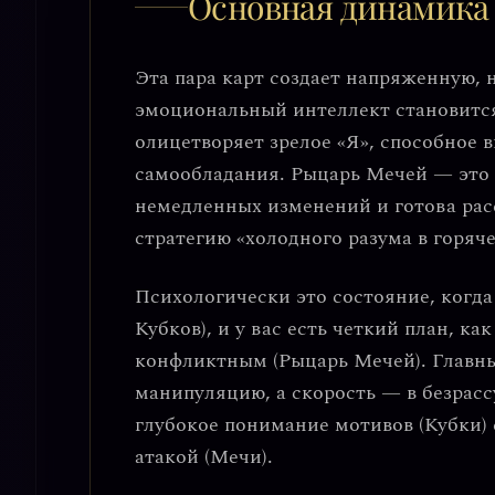
Основная динамика
Эта пара карт создает напряженную, 
эмоциональный интеллект становитс
олицетворяет зрелое «Я», способное 
самообладания. Рыцарь Мечей — это т
немедленных изменений и готова ра
стратегию «холодного разума в горяч
Психологически это состояние, когда 
Кубков), и у вас есть четкий план, ка
конфликтным (Рыцарь Мечей).
Главны
манипуляцию
, а скорость — в безрас
глубокое понимание мотивов (Кубки)
атакой (Мечи).