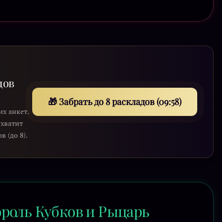
дов
🎁 Забрать до 8 раскладов (09:56)
их анкет.
 хватит
 (до 8).
роль Кубков и Рыцарь