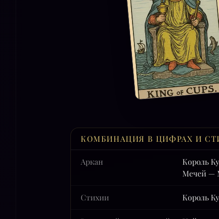
КОМБИНАЦИЯ В ЦИФРАХ И СТ
Аркан
Король К
Мечей — 
Стихии
Король Ку