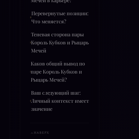
Мечей в карьере?
Перевернутые позиции:
Что меняется?
Теневая сторона пары
Король Кубков и Рыцарь
Мечей
Каков общий вывод по
паре Король Кубков и
Рыцарь Мечей?
Ваш следующий шаг:
Личный контекст имеет
значение
НАВЕРХ