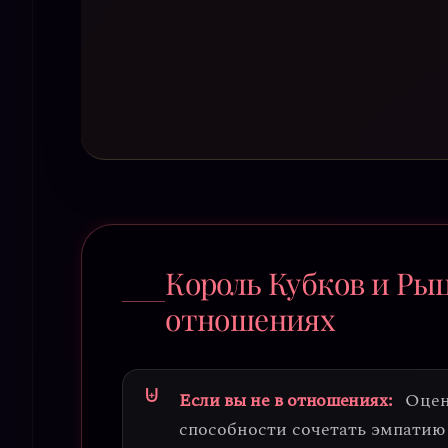
Король Кубков и Ры
отношениях
Если вы не в отношениях:
Оцен
способности сочетать эмпатию 