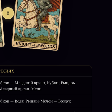
ИХИЯХ
убков — Младший аркан, Кубки; Рыцарь
Младший аркан, Мечи
бков — Вода; Рыцарь Мечей — Воздух