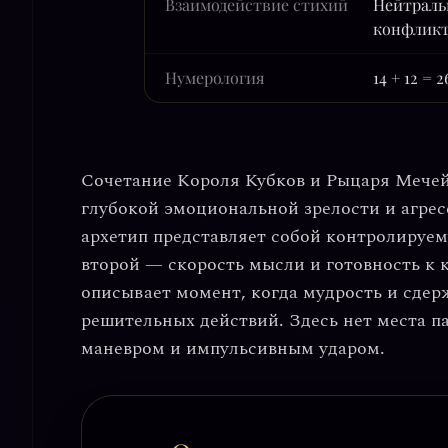
Взаимодействие стихий
Нейтраль
конфлик
Нумерология
14 + 12 = 
Сочетание
Короля Кубков
и
Рыцаря Мече
глубокой эмоциональной зрелости и агре
архетип представляет собой
контролируем
второй —
скорость мысли
и готовность к 
описывает момент, когда мудрость и сдер
решительных действий. Здесь нет места 
маневром и импульсивным ударом.