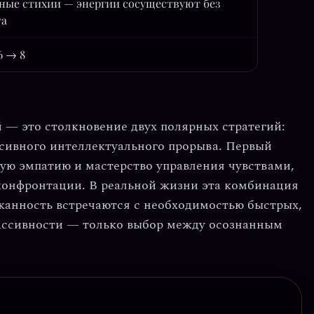
ные стихии — энергии сосуществуют без
та
26 → 8
й
— это столкновение двух полярных стратегий:
ссивного интеллектуального прорыва. Первый
ую эмпатию
и мастерство управления чувствами,
конфронтации. В реальной жизни эта комбинация
жанность встречаются с необходимостью быстрых,
пассивности — только выбор между осознанным