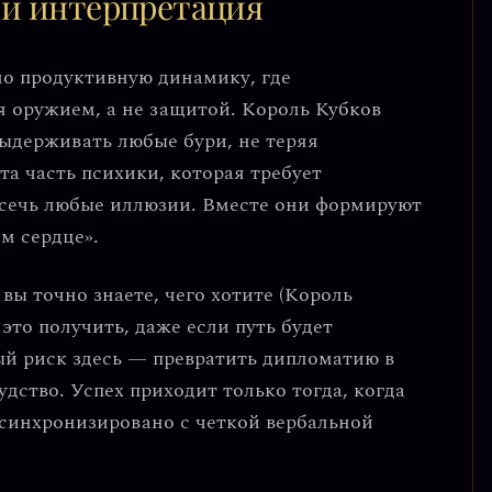
 и интерпретация
но продуктивную динамику, где
я оружием
, а не защитой. Король Кубков
выдерживать любые бури, не теряя
а часть психики, которая требует
ссечь любые иллюзии. Вместе они формируют
ем сердце»
.
вы точно знаете, чего хотите (Король
к это получить, даже если путь будет
й риск здесь — превратить дипломатию в
судство. Успех приходит только тогда, когда
 синхронизировано с четкой вербальной