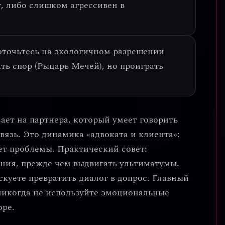
 либо слишком агрессивен в
оточьтесь на экологичном разрешении
ть спор (Рыцарь Мечей), но проиграть
ает на партнера, который умеет говорить
вязь. Это
динамика «адвоката и клиента»
:
ет проблемы. Практический совет:
ания
, прежде чем выдвигать ультиматумы.
скуете превратить диалог в допрос.
Главный
икогда не используйте эмоциональные
оре.