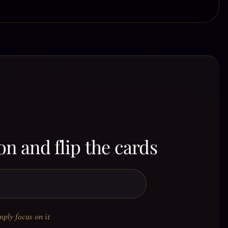
on and flip the cards
mply focus on it