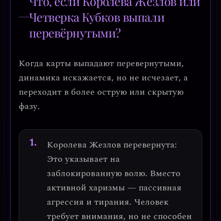
Что, если Королева Жезлов или
Четверка Кубков выпали
перевёрнутыми?
Когда карты выпадают перевернутыми,
динамика искажается, но не исчезает, а
переходит в более острую или скрытую
фазу.
Королева Жезлов перевернута
:
Это указывает на
заблокированную волю
. Вместо
активной харизмы — пассивная
агрессия и тирания. Человек
требует внимания, но не способен