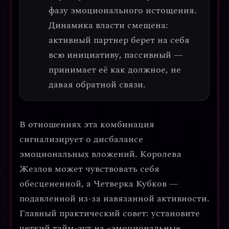
фазу эмоционального истощения.
Динамика власти смещена
:
активный партнер берет на себя
всю инициативу, пассивный —
принимает её как должное, не
давая обратной связи.
В отношениях эта комбинация
сигнализирует о
дисбалансе
эмоциональных вложений
. Королева
Жезлов может чувствовать себя
обесцененной, а Четверка Кубков —
подавленной из-за навязанной активности.
Главный практический совет
: установите
четкий тайм-аут на «эмоциональные