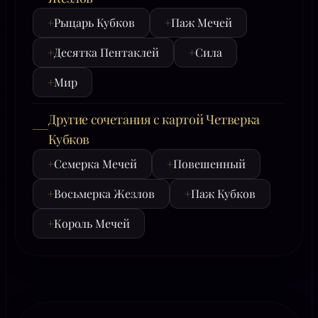
+
Рыцарь Кубков
+
Паж Мечей
+
Десятка Пентаклей
+
Сила
+
Мир
Другие сочетания с картой Четверка
Кубков
+
Семерка Мечей
+
Повешенный
+
Восьмерка Жезлов
+
Паж Кубков
+
Король Мечей