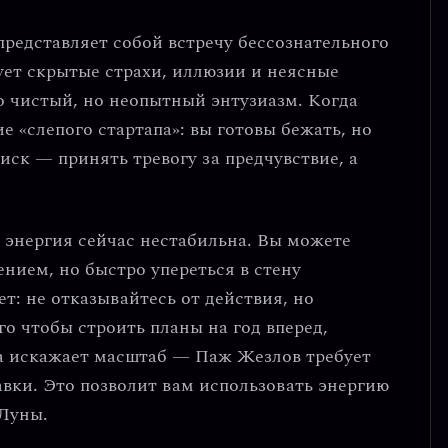
 представляет собой
встречу бессознательного
ует скрытые страхи, иллюзии и неясные
 чистый, но неопытный энтузиазм. Когда
е «слепого стартапа»: вы готовы бежать, но
иск — принять тревогу за предчувствие, а
а энергия сейчас нестабильна. Вы можете
нием, но быстро упереться в стену
т: не отказывайтесь от действия, но
о чтобы строить планы на год вперед,
на искажает масштаб — Паж Жезлов требует
авки. Это позволит вам
использовать энергию
 Луны.