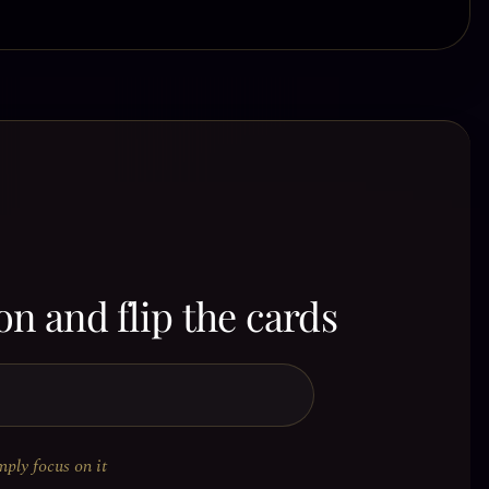
on and flip the cards
mply focus on it