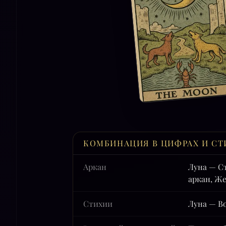
КОМБИНАЦИЯ В ЦИФРАХ И СТ
Аркан
Луна — С
аркан, Ж
Стихии
Луна — В