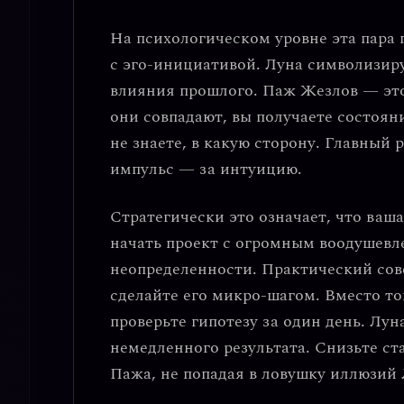
На психологическом уровне эта пара
с эго-инициативой
. Луна символизир
влияния прошлого. Паж Жезлов — это
они совпадают, вы получаете состояни
не знаете, в какую сторону.
Главный р
импульс — за интуицию.
Стратегически это означает, что ваш
начать проект с огромным воодушевле
неопределенности.
Практический сове
сделайте его микро-шагом.
Вместо тог
проверьте гипотезу за один день. Лу
немедленного результата. Снизьте ст
Пажа, не попадая в ловушку иллюзий