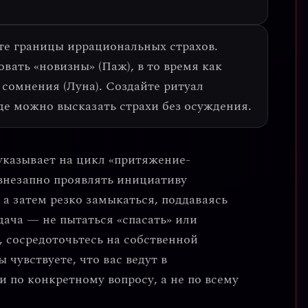
.
те границы иррациональных страхов.
вать «новизны» (Паж), в то время как
 сомнения (Луна).
Создайте ритуал
где можно высказать страхи без осуждения.
указывает на
цикл «притяжение-
внезапно проявлять инициативу
 а затем резко замыкаться, поддаваясь
дача — не пытаться «спасать» или
, сосредоточьтесь на собственной
чувствуете, что вас ведут в
и по конкретному вопросу
, а не по всему