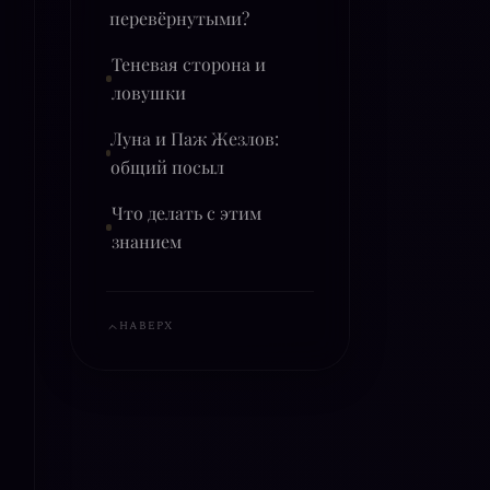
перевёрнутыми?
Теневая сторона и
ловушки
Луна и Паж Жезлов:
общий посыл
Что делать с этим
знанием
НАВЕРХ