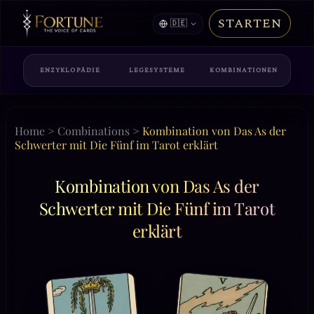
STARTEN
🇩🇪
ENZYKLOPÄDIE
LEGESYSTEME
KOMBINATIONEN
Home
>
Combinations
>
Kombination von Das As der
Schwerter mit Die Fünf im Tarot erklärt
Kombination von Das As der
Schwerter mit Die Fünf im Tarot
erklärt