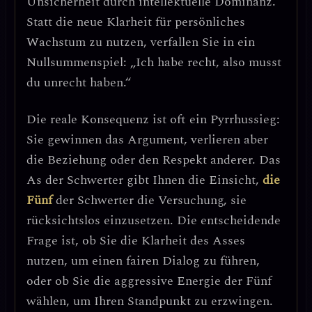
Unsicherheit durch intellektuelle Dominanz
.
Statt die neue Klarheit für persönliches
Wachstum zu nutzen, verfallen Sie in ein
Nullsummenspiel: „Ich habe recht, also musst
du unrecht haben.“
Die reale Konsequenz ist oft ein
Pyrrhussieg
:
Sie gewinnen das Argument, verlieren aber
die Beziehung oder den Respekt anderer.
Das
As der Schwerter gibt Ihnen die Einsicht,
die
Fünf
der Schwerter die Versuchung, sie
rücksichtslos einzusetzen.
Die entscheidende
Frage ist, ob Sie die Klarheit des Asses
nutzen, um einen
fairen Dialog
zu führen,
oder ob Sie die aggressive Energie der Fünf
wählen, um Ihren Standpunkt zu erzwingen.