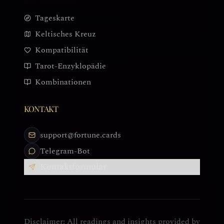
Tageskarte
Keltisches Kreuz
Kompatibilität
Tarot-Enzyklopädie
Kombinationen
KONTAKT
support@fortune.cards
Telegram-Bot
Kontaktformular
Disclaimer: All readings and insights provided by