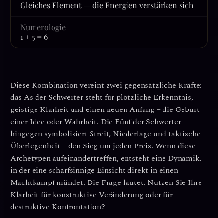
Gleiches Element — die Energien verstärken sich
Numerologie
1 + 5 = 6
Diese Kombination vereint zwei gegensätzliche Kräfte:
das
As der Schwerter
steht für
plötzliche Erkenntnis,
geistige Klarheit und einen neuen Anfang
– die Geburt
einer Idee oder Wahrheit. Die
Fünf der Schwerter
hingegen symbolisiert
Streit, Niederlage und taktische
Überlegenheit
– den Sieg um jeden Preis. Wenn diese
Archetypen aufeinandertreffen, entsteht eine Dynamik,
in der eine scharfsinnige Einsicht direkt in einen
Machtkampf mündet. Die Frage lautet: Nutzen Sie Ihre
Klarheit für konstruktive Veränderung oder für
destruktive Konfrontation?